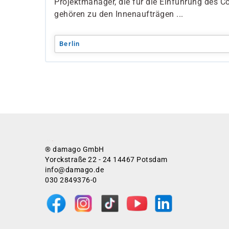
Projektmanager, die für die Einführung des C
gehören zu den Innenaufträgen ...
Berlin
® damago GmbH
Yorckstraße 22 - 24 14467 Potsdam
info@damago.de
030 2849376-0