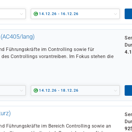
14.12.26 - 16.12.26
 (AC405/lang)
Se
Dur
und Führungskräfte im Controlling sowie für
4.
 des Controllings vorantreiben. Im Fokus stehen die
14.12.26 - 18.12.26
urz)
Se
Dur
nd Führungskräfte im Bereich Controlling sowie an
92