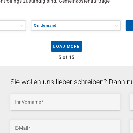
ontrollings zuständig sind. Gemeinkostenaufträge
On demand
LOAD MORE
5 of 15
Sie wollen uns lieber schreiben? Dann n
Ihr Vorname
E-Mail