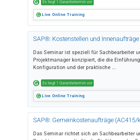
Es liegt 1 Garantietermin vor
Live Online Training
SAP®: Kostenstellen und Innenaufträge
Das Seminar ist speziell für Sachbearbeiter 
Projektmanager konzipiert, die die Einführung
Konfiguration und der praktische ...
Es liegt 1 Garantietermin vor
Live Online Training
SAP®: Gemeinkostenaufträge (AC415/k
Das Seminar richtet sich an Sachbearbeiter u