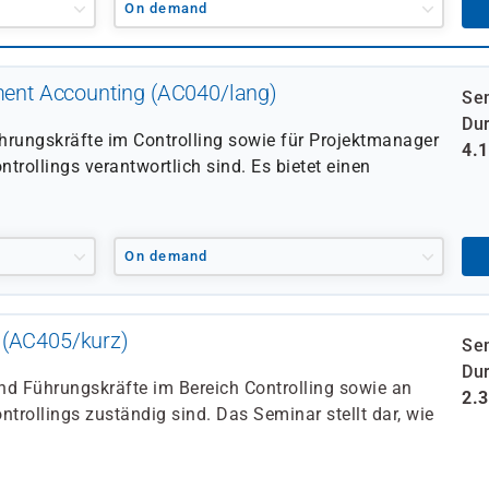
On demand
nt Accounting (AC040/lang)
Se
Dur
hrungskräfte im Controlling sowie für Projektmanager
4.
ntrollings verantwortlich sind. Es bietet einen
On demand
 (AC405/kurz)
Se
Dur
nd Führungskräfte im Bereich Controlling sowie an
2.
ntrollings zuständig sind. Das Seminar stellt dar, wie