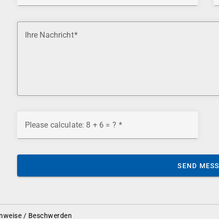
Ihre Nachricht
Please calculate: 8 + 6 = ?
SEND MES
nweise / Beschwerden