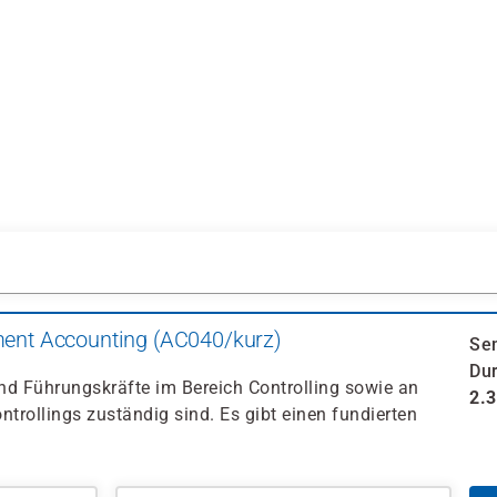
nt Accounting (AC040/kurz)
Se
Dur
nd Führungskräfte im Bereich Controlling sowie an
2.
ntrollings zuständig sind. Es gibt einen fundierten