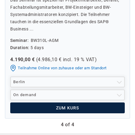
Das Seminar ist speziell für Projektmitarbeiter, Berater,
Fachabteilungsmitarbeiter, BW-Einsteiger und BW-
Systemadministratoren konzipiert. Die Teilnehmer
tauchen in die essenziellen Grundlagen des SAP®
Business ...
Seminar
BW310L-AGM
Duration
5 days
4.190,00
€
(
4.986,10
€ incl.
19 %
VAT)
Teilnahme Online von zuhause oder am Standort
Berlin
On demand
ZUM KURS
4 of 4