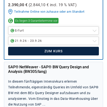
2.390,00
€
(
2.844,10
€ incl.
19 %
VAT)
Teilnahme Online von zuhause oder am Standort
Es liegen 3 Garantietermine vor
Erfurt
21.9.26 - 23.9.26
ZUM KURS
SAP® NetWeaver - SAP® BW Query Design and
Analysis (BW305/lang)
In diesem fünftägigen Intensivkurs erlernen
Teilnehmende, eigenständig Queries im Umfeld von SAP®
BW mit dem BEx Query Designer aufzubauen und zu
analysieren. Vom Einstieg in das Data-Warehousing über
die Nutzung von SAP ...