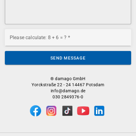
Please calculate: 8 + 6 = ?
SEND MESSAGE
® damago GmbH
Yorckstraße 22 - 24 14467 Potsdam
info@damago.de
030 2849376-0