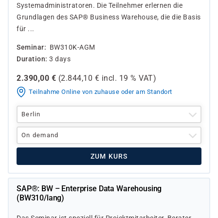
Systemadministratoren. Die Teilnehmer erlernen die
Grundlagen des SAP® Business Warehouse, die die Basis
für ...
Seminar
BW310K-AGM
Duration
3 days
2.390,00
€
(
2.844,10
€ incl.
19 %
VAT)
Teilnahme Online von zuhause oder am Standort
Berlin
On demand
ZUM KURS
SAP®: BW – Enterprise Data Warehousing
(BW310/lang)