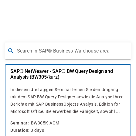
Skip
to
main
content
Search in SAP® Business Warehouse area
SAP® NetWeaver - SAP® BW Query Design and
Analysis (BW305/kurz)
In diesem dreitägigen Seminar lernen Sie den Umgang
mit dem SAP BW Query Designer sowie die Analyse Ihrer
Berichte mit SAP BusinessObjects Analysis, Edition for
Microsoft Office. Sie erwerben die Fähigkeit, sowohl ...
Seminar
BW305K-AGM
Duration
3 days