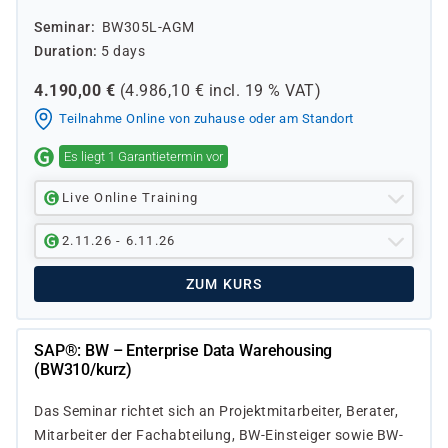
Seminar
BW305L-AGM
Duration
5 days
4.190,00
€
(
4.986,10
€ incl.
19 %
VAT)
Teilnahme Online von zuhause oder am Standort
Es liegt 1 Garantietermin vor
Live Online Training
2.11.26 - 6.11.26
ZUM KURS
SAP®: BW – Enterprise Data Warehousing
(BW310/kurz)
Das Seminar richtet sich an Projektmitarbeiter, Berater,
Mitarbeiter der Fachabteilung, BW-Einsteiger sowie BW-