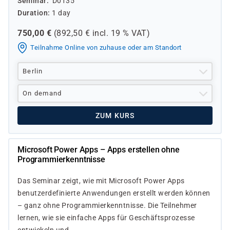
Seminar
D0135
Duration
1 day
750,00
€
(
892,50
€ incl.
19 %
VAT)
Teilnahme Online von zuhause oder am Standort
Berlin
On demand
ZUM KURS
Microsoft Power Apps – Apps erstellen ohne
Programmierkenntnisse
Das Seminar zeigt, wie mit Microsoft Power Apps
benutzerdefinierte Anwendungen erstellt werden können
– ganz ohne Programmierkenntnisse. Die Teilnehmer
lernen, wie sie einfache Apps für Geschäftsprozesse