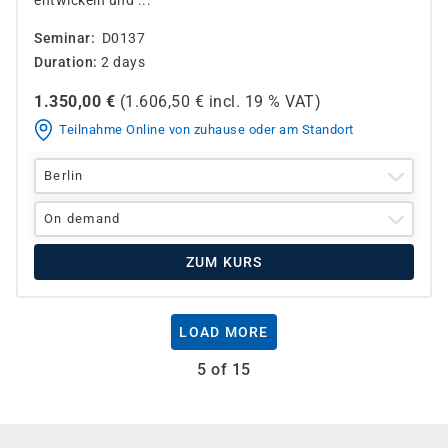
entwickeln und ...
Seminar
D0137
Duration
2 days
1.350,00
€
(
1.606,50
€ incl.
19 %
VAT)
Teilnahme Online von zuhause oder am Standort
Berlin
On demand
ZUM KURS
LOAD MORE
5 of 15