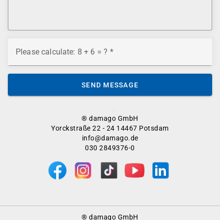
Please calculate: 8 + 6 = ?
SEND MESSAGE
® damago GmbH
Yorckstraße 22 - 24 14467 Potsdam
info@damago.de
030 2849376-0
Footer
® damago GmbH