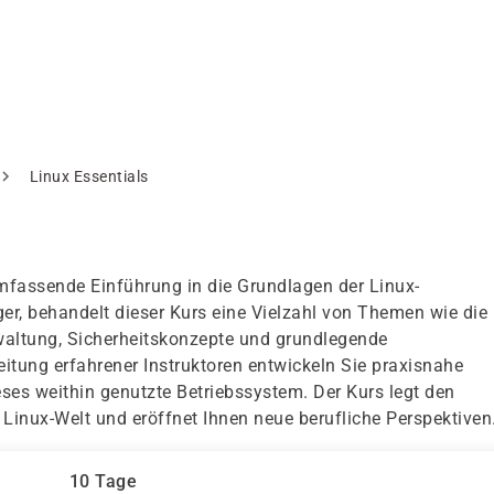
Linux Essentials
umfassende Einführung in die Grundlagen der Linux-
r, behandelt dieser Kurs eine Vielzahl von Themen wie die
waltung, Sicherheitskonzepte und grundlegende
itung erfahrener Instruktoren entwickeln Sie praxisnahe
eses weithin genutzte Betriebssystem. Der Kurs legt den
 Linux-Welt und eröffnet Ihnen neue berufliche Perspektiven
10 Tage