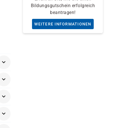
Bildungsgutschein erfolgreich
beantragen!
WEITERE INFORMATIONEN
g im
äger