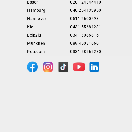
Essen
0201 24344410
Hamburg
040 254133950
Hannover
0511 2600493
Kiel
0431 55681231
Leipzig
0341 3086816
München
089 45081660
Potsdam
0331 58565280