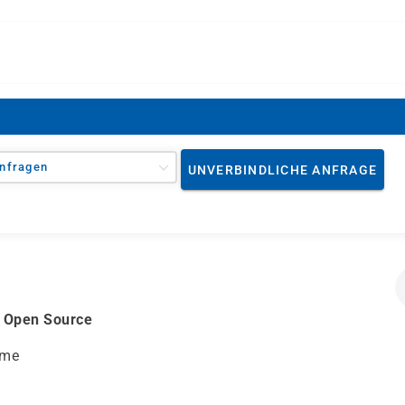
nfragen
UNVERBINDLICHE ANFRAGE
h Open Source
eme