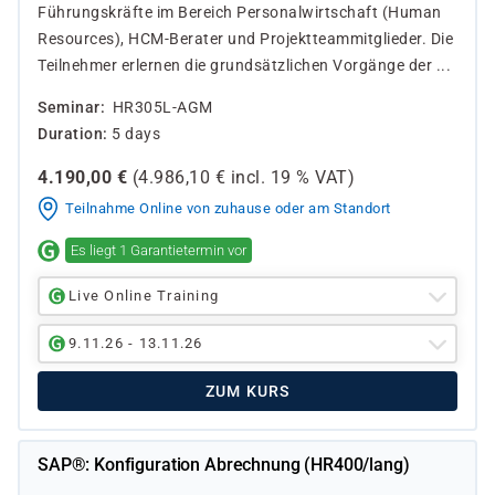
Führungskräfte im Bereich Personalwirtschaft (Human
Resources), HCM-Berater und Projektteammitglieder. Die
Teilnehmer erlernen die grundsätzlichen Vorgänge der ...
Seminar
HR305L-AGM
Duration
5 days
4.190,00
€
(
4.986,10
€ incl.
19 %
VAT)
Teilnahme Online von zuhause oder am Standort
Es liegt 1 Garantietermin vor
Live Online Training
9.11.26 - 13.11.26
ZUM KURS
SAP®: Konfiguration Abrechnung (HR400/lang)