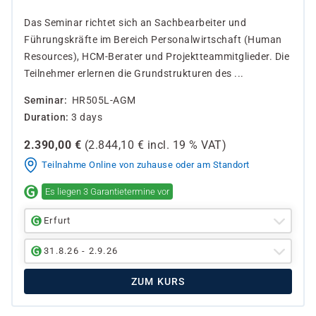
Das Seminar richtet sich an Sachbearbeiter und
Führungskräfte im Bereich Personalwirtschaft (Human
Resources), HCM-Berater und Projektteammitglieder. Die
Teilnehmer erlernen die Grundstrukturen des ...
Seminar
HR505L-AGM
Duration
3 days
2.390,00
€
(
2.844,10
€ incl.
19 %
VAT)
Teilnahme Online von zuhause oder am Standort
Es liegen 3 Garantietermine vor
Erfurt
31.8.26 - 2.9.26
ZUM KURS