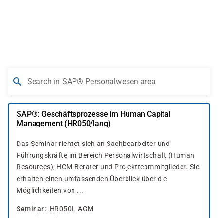
Skip
to
main
content
Search in SAP® Personalwesen area
SAP®: Geschäftsprozesse im Human Capital
Management (HR050/lang)
Das Seminar richtet sich an Sachbearbeiter und
Führungskräfte im Bereich Personalwirtschaft (Human
Resources), HCM-Berater und Projektteammitglieder. Sie
erhalten einen umfassenden Überblick über die
Möglichkeiten von ...
Seminar
HR050L-AGM