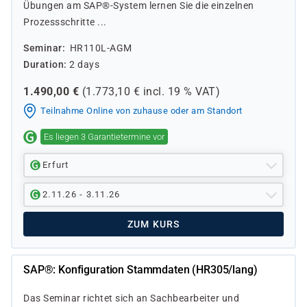
Übungen am SAP®-System lernen Sie die einzelnen
Prozessschritte ...
Seminar
HR110L-AGM
Duration
2 days
1.490,00
€
(
1.773,10
€ incl.
19 %
VAT)
Teilnahme Online von zuhause oder am Standort
Es liegen 3 Garantietermine vor
Erfurt
2.11.26 - 3.11.26
ZUM KURS
SAP®: Konfiguration Stammdaten (HR305/lang)
Das Seminar richtet sich an Sachbearbeiter und