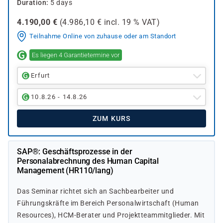
Duration
5 days
4.190,00
€
(
4.986,10
€ incl.
19 %
VAT)
Teilnahme Online von zuhause oder am Standort
Es liegen 4 Garantietermine vor
Erfurt
10.8.26 - 14.8.26
ZUM KURS
SAP®: Geschäftsprozesse in der
Personalabrechnung des Human Capital
Management (HR110/lang)
Das Seminar richtet sich an Sachbearbeiter und
Führungskräfte im Bereich Personalwirtschaft (Human
Resources), HCM-Berater und Projektteammitglieder. Mit