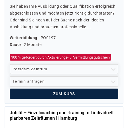
Sie haben Ihre Ausbildung oder Qualifikation erfolgreich
abgeschlossen und möchten jetzt richtig durchstarten?
Oder sind Sie noch auf der Suche nach der idealen
Ausbildung und brauchen professionelle ...
Weiterbildung
PO0197
Dauer
2 Monate
100 % gefördert durch Aktivierungs- u. Vermittlungsgutschein
Potsdam Zentrum
Termin anfragen
ZUM KURS
Job.fit – Einzelcoaching und -training mit individuell
planbaren Zeiträumen | Hamburg