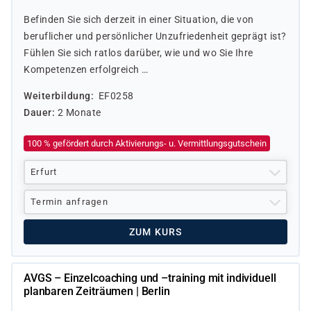
Befinden Sie sich derzeit in einer Situation, die von
beruflicher und persönlicher Unzufriedenheit geprägt ist?
Fühlen Sie sich ratlos darüber, wie und wo Sie Ihre
Kompetenzen erfolgreich …
Weiterbildung
EF0258
Dauer
2 Monate
100 % gefördert durch Aktivierungs- u. Vermittlungsgutschein
Erfurt
Termin anfragen
ZUM KURS
AVGS – Einzelcoaching und –training mit individuell
planbaren Zeiträumen | Berlin