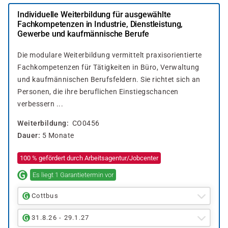
Individuelle Weiterbildung für ausgewählte
Fachkompetenzen in Industrie, Dienstleistung,
Gewerbe und kaufmännische Berufe
Die modulare Weiterbildung vermittelt praxisorientierte
Fachkompetenzen für Tätigkeiten in Büro, Verwaltung
und kaufmännischen Berufsfeldern. Sie richtet sich an
Personen, die ihre beruflichen Einstiegschancen
verbessern ...
Weiterbildung
CO0456
Dauer
5 Monate
100 % gefördert durch Arbeitsagentur/Jobcenter
Es liegt 1 Garantietermin vor
Cottbus
31.8.26 - 29.1.27