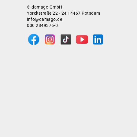
® damago GmbH
Yorckstraße 22 - 24 14467 Potsdam
info@damago.de
030 2849376-0