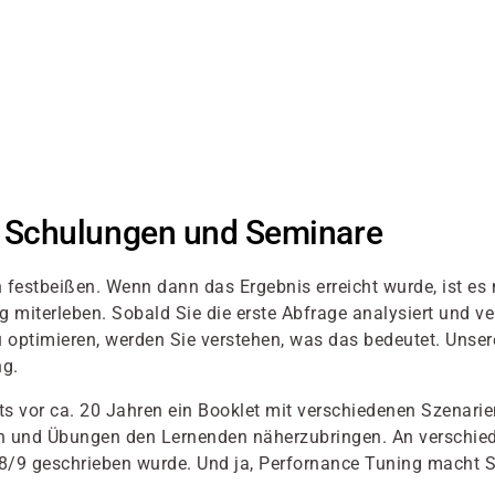
g Schulungen und Seminare
festbeißen. Wenn dann das Ergebnis erreicht wurde, ist es 
miterleben. Sobald Sie die erste Abfrage analysiert und ve
optimieren, werden Sie verstehen, was das bedeutet. Unsere 
ng.
its vor ca. 20 Jahren ein Booklet mit verschiedenen Szenar
len und Übungen den Lernenden näherzubringen. An verschied
e 8/9 geschrieben wurde. Und ja, Perfornance Tuning macht 