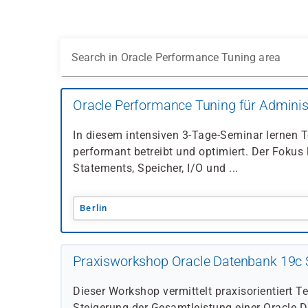
Search in Oracle Performance Tuning area
Oracle Performance Tuning für Adminis
In diesem intensiven 3-Tage-Seminar lernen
performant betreibt und optimiert. Der Fokus
Statements, Speicher, I/O und ...
Berlin
Praxisworkshop Oracle Datenbank 19c
Dieser Workshop vermittelt praxisorientiert 
Steigerung der Gesamtleistung einer Oracle