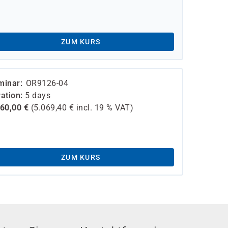
ZUM KURS
minar
OR9126-04
ation
5 days
260,00
€
(
5.069,40
€ incl.
19 %
VAT)
ZUM KURS