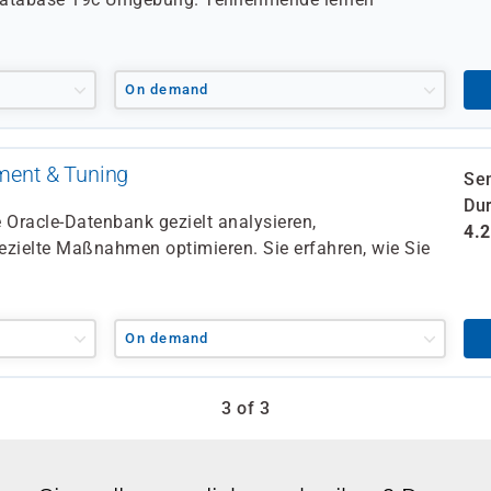
On demand
ent & Tuning
Se
Dur
e Oracle-Datenbank gezielt analysieren,
4.
ezielte Maßnahmen optimieren. Sie erfahren, wie Sie
On demand
3 of 3