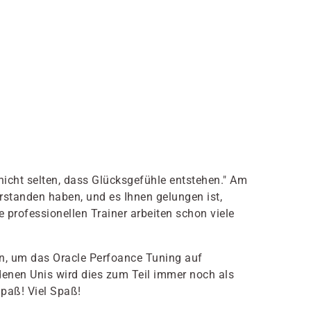
nicht selten, dass Glücksgefühle entstehen." Am
rstanden haben, und es Ihnen gelungen ist,
professionellen Trainer arbeiten schon viele
ien, um das Oracle Perfoance Tuning auf
enen Unis wird dies zum Teil immer noch als
Spaß! Viel Spaß!