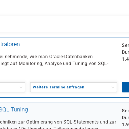
tratoren
Se
Dur
 Teilnehmende, wie man Oracle-Datenbanken
1.
 liegt auf Monitoring, Analyse und Tuning von SQL-
Weitere Termine anfragen
 SQL Tuning
Se
Dur
Techniken zur Optimierung von SQL-Statements und zur
1.
 Database 19c Umgebung. Teilnehmende lernen