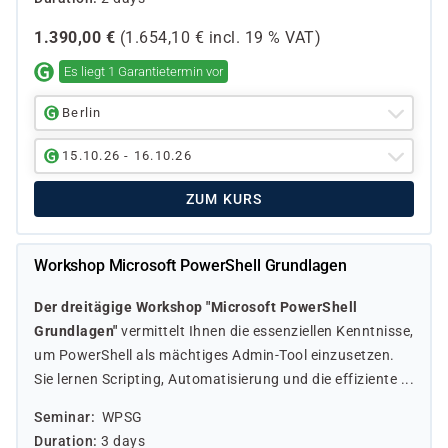
1.390,00
€
(
1.654,10
€ incl.
19 %
VAT)
Es liegt 1 Garantietermin vor
Berlin
15.10.26 - 16.10.26
ZUM KURS
Workshop Microsoft PowerShell Grundlagen
Der dreitägige Workshop "Microsoft PowerShell
Grundlagen"
vermittelt Ihnen die essenziellen Kenntnisse,
um PowerShell als mächtiges Admin-Tool einzusetzen.
Sie lernen Scripting, Automatisierung und die effiziente ...
Seminar
WPSG
Duration
3 days