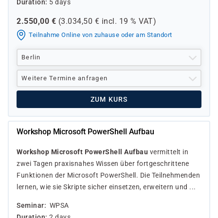
Duration
5 days
2.550,00
€
(
3.034,50
€ incl.
19 %
VAT)
Teilnahme Online von zuhause oder am Standort
Berlin
Weitere Termine anfragen
ZUM KURS
Workshop Microsoft PowerShell Aufbau
Workshop Microsoft PowerShell Aufbau
vermittelt in
zwei Tagen praxisnahes Wissen über fortgeschrittene
Funktionen der Microsoft PowerShell. Die Teilnehmenden
lernen, wie sie Skripte sicher einsetzen, erweitern und ...
Seminar
WPSA
Duration
2 days