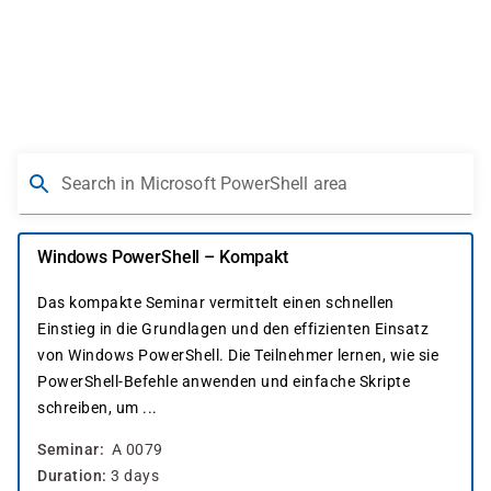
Skip
to
main
content
Search in Microsoft PowerShell area
Windows PowerShell – Kompakt
Das kompakte Seminar vermittelt einen schnellen
Einstieg in die Grundlagen und den effizienten Einsatz
von Windows PowerShell. Die Teilnehmer lernen, wie sie
PowerShell-Befehle anwenden und einfache Skripte
schreiben, um ...
Seminar
A 0079
Duration
3 days