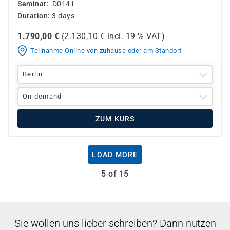
Seminar
D0141
Duration
3 days
1.790,00
€
(
2.130,10
€ incl.
19 %
VAT)
Teilnahme Online von zuhause oder am Standort
Berlin
On demand
ZUM KURS
LOAD MORE
5 of 15
Sie wollen uns lieber schreiben? Dann nutzen