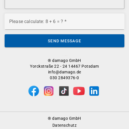
Please calculate: 8 + 6 = ?
SEND MESSAGE
® damago GmbH
Yorckstraße 22 - 24 14467 Potsdam
info@damago.de
030 2849376-0
Footer
® damago GmbH
Menu
Datenschutz