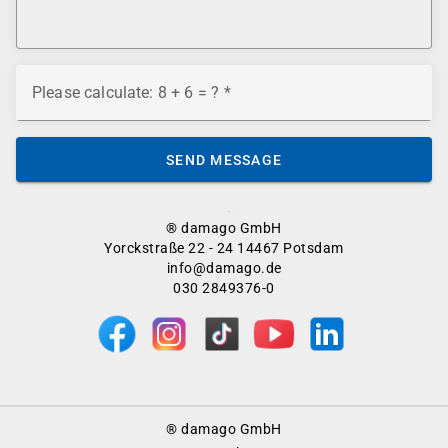
Please calculate: 8 + 6 = ?
SEND MESSAGE
® damago GmbH
Yorckstraße 22 - 24 14467 Potsdam
info@damago.de
030 2849376-0
Footer
® damago GmbH
Menu