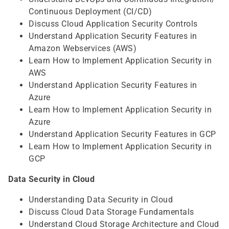
Continuous Deployment (CI/CD)
Discuss Cloud Application Security Controls
Understand Application Security Features in
Amazon Webservices (AWS)
Learn How to Implement Application Security in
AWS
Understand Application Security Features in
Azure
Learn How to Implement Application Security in
Azure
Understand Application Security Features in GCP
Learn How to Implement Application Security in
GCP
Data Security in Cloud
Understanding Data Security in Cloud
Discuss Cloud Data Storage Fundamentals
Understand Cloud Storage Architecture and Cloud