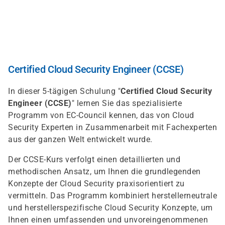
Skip
to
main
content
Certified Cloud Security Engineer (CCSE)
In dieser 5-tägigen Schulung "
Certified Cloud Security
Engineer (CCSE)
" lernen Sie das spezialisierte
Programm von EC-Council kennen, das von Cloud
Security Experten in Zusammenarbeit mit Fachexperten
aus der ganzen Welt entwickelt wurde.
Der CCSE-Kurs verfolgt einen detaillierten und
methodischen Ansatz, um Ihnen die grundlegenden
Konzepte der Cloud Security praxisorientiert zu
vermitteln. Das Programm kombiniert herstellerneutrale
und herstellerspezifische Cloud Security Konzepte, um
Ihnen einen umfassenden und unvoreingenommenen