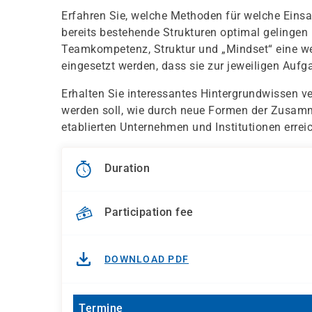
Erfahren Sie, welche Methoden für welche Einsa
bereits bestehende Strukturen optimal gelinge
Teamkompetenz, Struktur und „Mindset“ eine we
eingesetzt werden, dass sie zur jeweiligen Auf
Erhalten Sie interessantes Hintergrundwissen v
werden soll, wie durch neue Formen der Zusamme
etablierten Unternehmen und Institutionen errei
Duration
Participation fee
DOWNLOAD PDF
Termine