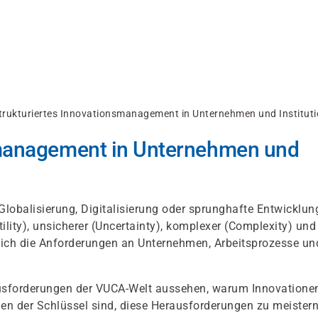
trukturiertes Innovationsmanagement in Unternehmen und Institut
smanagement in Unternehmen und
h Globalisierung, Digitalisierung oder sprunghafte Entwicklu
ility), unsicherer (Uncertainty), komplexer (Complexity) und
 sich die Anforderungen an Unternehmen, Arbeitsprozesse un
erausforderungen der VUCA-Welt aussehen, warum Innovatione
en der Schlüssel sind, diese Herausforderungen zu meistern