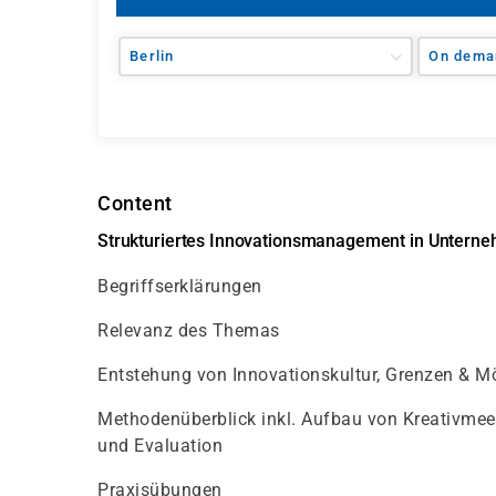
Berlin
On dema
Content
Strukturiertes Innovationsmanagement in Unterne
Begriffserklärungen
Relevanz des Themas
Entstehung von Innovationskultur, Grenzen &
Methodenüberblick inkl. Aufbau von Kreativmeee
und Evaluation
Praxisübungen