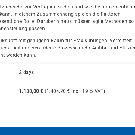
tzbereiche zur Verfügung stehen und wie die Implementieru
n kann. In diesem Zusammenhang spielen die Faktoren
sentliche Rolle. Darüber hinaus müssen agile Methoden so
gabenstellung passen.
erknüpft mit genügend Raum für Praxisübungen. Vermittelt
narbeit und veränderte Prozesse mehr Agilität und Effizie
cht werden kann.
2 days
1.180,00
€
(
1.404,20
€ incl.
19 %
VAT)