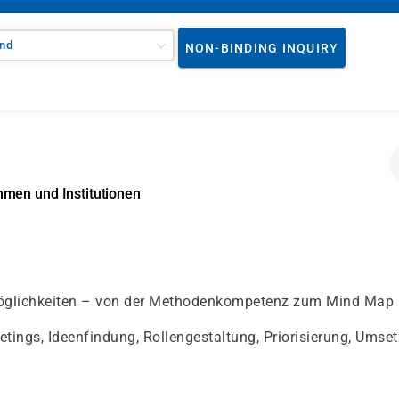
nd
NON-BINDING INQUIRY
hmen und Institutionen
 Möglichkeiten – von der Methodenkompetenz zum Mind Map
tings, Ideenfindung, Rollengestaltung, Priorisierung, Umse