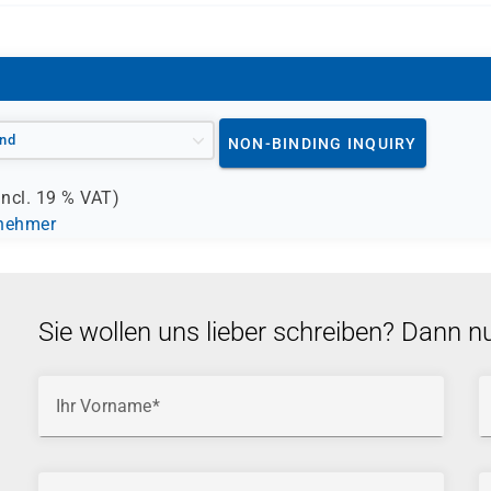
nd
NON-BINDING INQUIRY
incl.
19 %
VAT)
lnehmer
Sie wollen uns lieber schreiben? Dann n
Ihr Vorname