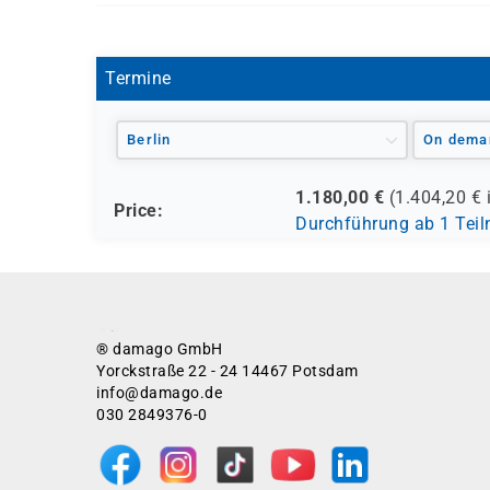
SK 3561
Termine
Berlin
On dema
1.180,00
€
(
1.404,20
€ 
Price:
Durchführung ab 1 Tei
® damago GmbH
Yorckstraße 22 - 24 14467 Potsdam
info@damago.de
030 2849376-0