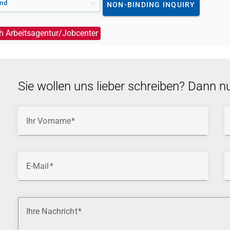
nd
NON-BINDING INQUIRY
h Arbeitsagentur/Jobcenter
Sie wollen uns lieber schreiben? Dann n
Ihr Vorname
E-Mail
Ihre Nachricht