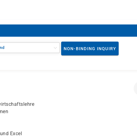
nd
NON-BINDING INQUIRY
rtschaftslehre
hmen
 und Excel