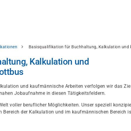
ikationen
Basisqualifikation für Buchhaltung, Kalkulation und
haltung, Kalkulation und
ottbus
lkulation und kaufmännische Arbeiten verfolgen wir das Zie
itnahen Jobaufnahme in diesen Tätigkeitsfeldern.
elt voller beruflicher Möglichkeiten. Unser speziell konzipie
m Bereich der Kalkulation und im kaufmännischen Bereich is