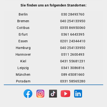
Sie finden uns an folgenden Standorten:
Berlin
030 28493760
Bremen
040 254133950
Cottbus
0355 86950060
Erfurt
0361 6443395
Essen
0201 24344410
Hamburg
040 254133950
Hannover
0511 2600493
Kiel
0431 55681231
Leipzig
0341 3086816
München
089 45081660
Potsdam
0331 58565280