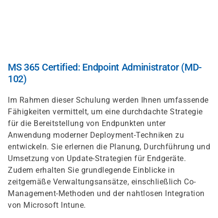
Skip
to
main
content
MS 365 Certified: Endpoint Administrator (MD-
102)
Im Rahmen dieser Schulung werden Ihnen umfassende
Fähigkeiten vermittelt, um eine durchdachte Strategie
für die Bereitstellung von Endpunkten unter
Anwendung moderner Deployment-Techniken zu
entwickeln. Sie erlernen die Planung, Durchführung und
Umsetzung von Update-Strategien für Endgeräte.
Zudem erhalten Sie grundlegende Einblicke in
zeitgemäße Verwaltungsansätze, einschließlich Co-
Management-Methoden und der nahtlosen Integration
von Microsoft Intune.