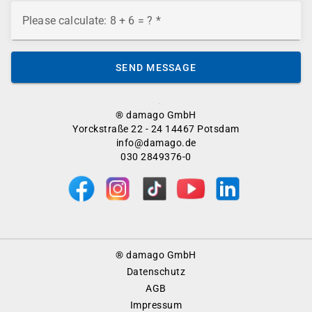
Please calculate: 8 + 6 = ?
SEND MESSAGE
® damago GmbH
Yorckstraße 22 - 24 14467 Potsdam
info@damago.de
030 2849376-0
Footer
® damago GmbH
Menu
Datenschutz
AGB
Impressum