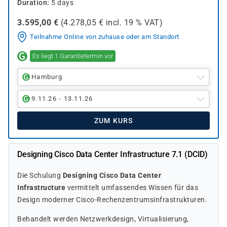
Duration
5 days
3.595,00
€
(
4.278,05
€ incl.
19 %
VAT)
Teilnahme Online von zuhause oder am Standort
Es liegt 1 Garantietermin vor
Hamburg
9.11.26 - 13.11.26
ZUM KURS
Designing Cisco Data Center Infrastructure 7.1 (DCID)
Die Schulung
Designing Cisco Data Center
Infrastructure
vermittelt umfassendes Wissen für das
Design moderner Cisco-Rechenzentrumsinfrastrukturen.
Behandelt werden Netzwerkdesign, Virtualisierung,