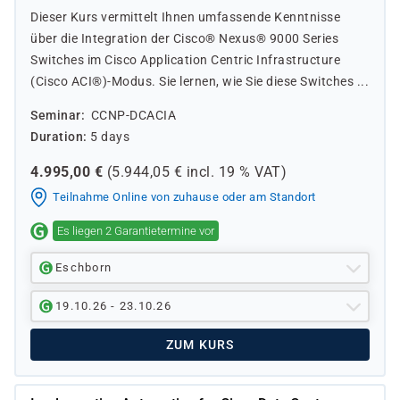
Dieser Kurs vermittelt Ihnen umfassende Kenntnisse
über die Integration der Cisco® Nexus® 9000 Series
Switches im Cisco Application Centric Infrastructure
(Cisco ACI®)-Modus. Sie lernen, wie Sie diese Switches ...
Seminar
CCNP-DCACIA
Duration
5 days
4.995,00
€
(
5.944,05
€ incl.
19 %
VAT)
Teilnahme Online von zuhause oder am Standort
Es liegen 2 Garantietermine vor
Eschborn
19.10.26 - 23.10.26
ZUM KURS