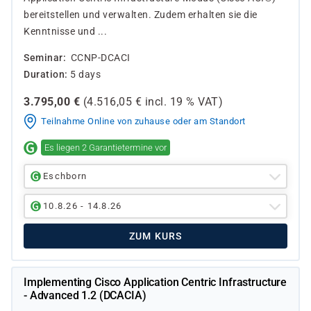
bereitstellen und verwalten. Zudem erhalten sie die
Kenntnisse und ...
Seminar
CCNP-DCACI
Duration
5 days
3.795,00
€
(
4.516,05
€ incl.
19 %
VAT)
Teilnahme Online von zuhause oder am Standort
Es liegen 2 Garantietermine vor
Eschborn
10.8.26 - 14.8.26
ZUM KURS
Implementing Cisco Application Centric Infrastructure
- Advanced 1.2 (DCACIA)