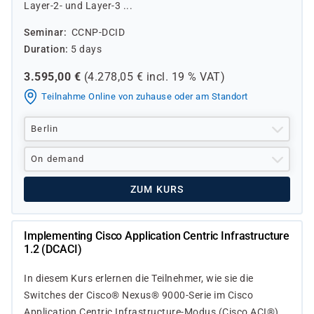
Layer-2- und Layer-3 ...
Seminar
CCNP-DCID
Duration
5 days
3.595,00
€
(
4.278,05
€ incl.
19 %
VAT)
Teilnahme Online von zuhause oder am Standort
Berlin
On demand
ZUM KURS
Implementing Cisco Application Centric Infrastructure
1.2 (DCACI)
In diesem Kurs erlernen die Teilnehmer, wie sie die
Switches der Cisco® Nexus® 9000-Serie im Cisco
Application Centric Infrastructure-Modus (Cisco ACI®)