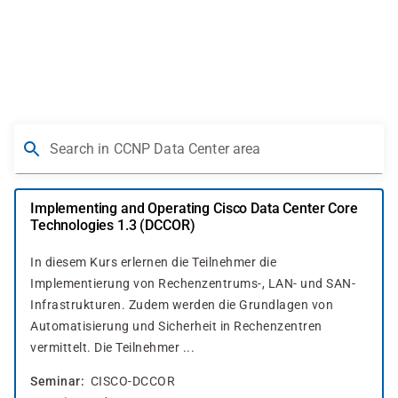
Skip
to
main
content
Search in CCNP Data Center area
Implementing and Operating Cisco Data Center Core
Technologies 1.3 (DCCOR)
In diesem Kurs erlernen die Teilnehmer die
Implementierung von Rechenzentrums-, LAN- und SAN-
Infrastrukturen. Zudem werden die Grundlagen von
Automatisierung und Sicherheit in Rechenzentren
vermittelt. Die Teilnehmer ...
Seminar
CISCO-DCCOR