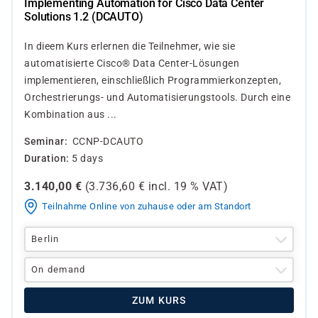
Implementing Automation for Cisco Data Center
Solutions 1.2 (DCAUTO)
In dieem Kurs erlernen die Teilnehmer, wie sie
automatisierte Cisco® Data Center-Lösungen
implementieren, einschließlich Programmierkonzepten,
Orchestrierungs- und Automatisierungstools. Durch eine
Kombination aus ...
Seminar
CCNP-DCAUTO
Duration
5 days
3.140,00
€
(
3.736,60
€ incl.
19 %
VAT)
Teilnahme Online von zuhause oder am Standort
Berlin
On demand
ZUM KURS