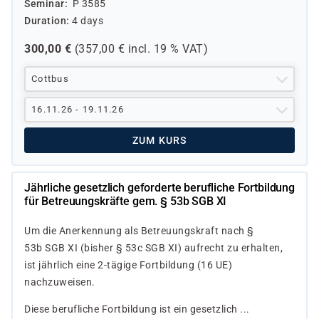
Seminar
P 3585
Duration
4 days
300,00
€
(
357,00
€ incl.
19 %
VAT)
Cottbus
16.11.26 - 19.11.26
ZUM KURS
Jährliche gesetzlich geforderte berufliche Fortbildung
für Betreuungskräfte gem. § 53b SGB XI
Um die Anerkennung als Betreuungskraft nach §
53b SGB XI (bisher § 53c SGB XI) aufrecht zu erhalten,
ist jährlich eine 2-tägige Fortbildung (16 UE)
nachzuweisen.
Diese berufliche Fortbildung ist ein gesetzlich ...