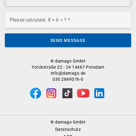
Please calculate: 8 + 6 = ?
SEND MESSAGE
® damago GmbH
Yorckstraße 22 - 24 14467 Potsdam
info@damago.de
030 2849376-0
Footer
® damago GmbH
Menu
Datenschutz