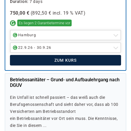
Duration
7 days
750,00
€
(
892,50
€ incl.
19 %
VAT)
Es liegen 2 Garantietermine vor
Hamburg
22.9.26 - 30.9.26
ZUM KURS
Betriebssanitäter – Grund- und Aufbaulehrgang nach
DGUV
Ein Unfall ist schnell passiert – das weiß auch die
Berufsgenossenschaft und sieht daher vor, dass ab 100
Versicherten am Betriebsstandort
ein Betriebssanitäter vor Ort sein muss. Die Kenntnisse,
die Sie in diesem ...