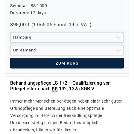
Seminar
BS 1000
Duration
12 days
895,00
€
(
1.065,05
€ incl.
19 %
VAT)
Hamburg
On demand
ZUM KURS
Behandlungspflege LG 1+2 – Qualifizierung von
Pflegehelfern nach §§ 132, 132a SGB V
Immer mehr Menschen benötigen neben einer sehr guten
Grundpflege und Betreuung auch eine optimale
Versorgung im Bereich der Behandlungspflege.
Um diesen stetig steigen Bedarf bestmöglich
abzudecken, bilden wir für diesen ...