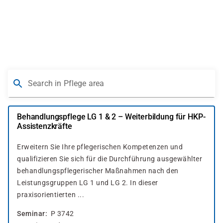
Skip
to
main
content
Search in Pflege area
Behandlungspflege LG 1 & 2 – Weiterbildung für HKP-
Assistenzkräfte
Erweitern Sie Ihre pflegerischen Kompetenzen und
qualifizieren Sie sich für die Durchführung ausgewählter
behandlungspflegerischer Maßnahmen nach den
Leistungsgruppen LG 1 und LG 2. In dieser
praxisorientierten ...
Seminar
P 3742