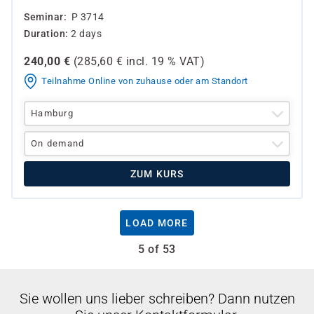
Seminar
P 3714
Duration
2 days
240,00
€
(
285,60
€ incl.
19 %
VAT)
Teilnahme Online von zuhause oder am Standort
Hamburg
On demand
ZUM KURS
LOAD MORE
5 of 53
Sie wollen uns lieber schreiben? Dann nutzen