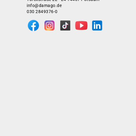
info@damago.de
030 2849376-0