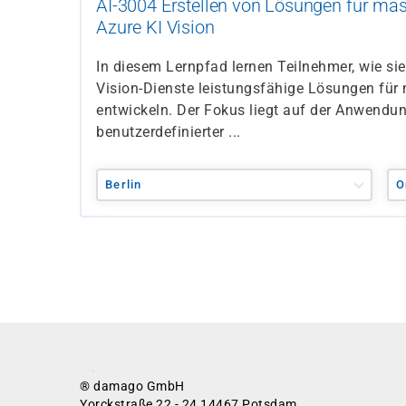
AI-3004 Erstellen von Lösungen für mas
Azure KI Vision
In diesem Lernpfad lernen Teilnehmer, wie sie
Vision-Dienste leistungsfähige Lösungen für
entwickeln. Der Fokus liegt auf der Anwendung
benutzerdefinierter ...
Berlin
O
® damago GmbH
Yorckstraße 22 - 24 14467 Potsdam