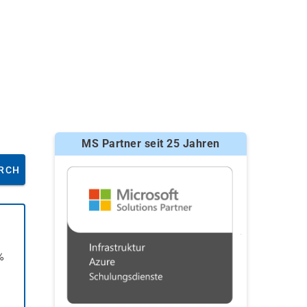
MS Partner seit 25 Jahren
RCH
%