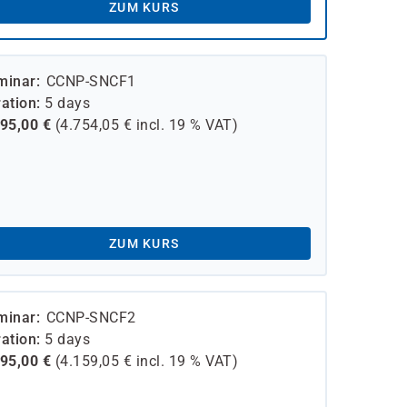
ZUM KURS
minar
CCNP-SNCF1
ation
5 days
995,00
€
(
4.754,05
€ incl.
19 %
VAT)
ZUM KURS
minar
CCNP-SNCF2
ation
5 days
495,00
€
(
4.159,05
€ incl.
19 %
VAT)