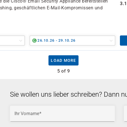
ie die Cisco® Email Security Appliance bereitstellen
3.
ishing, geschäftlichen E-Mail-Kompromissen und
26.10.26 - 29.10.26
LOAD MORE
5 of 9
Sie wollen uns lieber schreiben? Dann n
Ihr Vorname