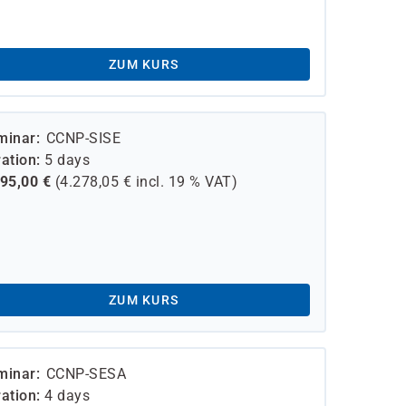
ZUM KURS
minar
CCNP-SISE
ation
5 days
595,00
€
(
4.278,05
€ incl.
19 %
VAT)
ZUM KURS
minar
CCNP-SESA
ation
4 days