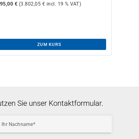
195,00
€
(
3.802,05
€ incl.
19 %
VAT)
ZUM KURS
utzen Sie unser Kontaktformular.
Ihr Nachname