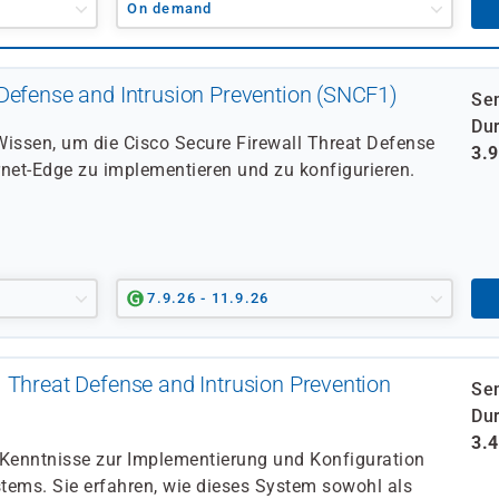
On demand
Defense and Intrusion Prevention (SNCF1)
Se
Dur
Wissen, um die Cisco Secure Firewall Threat Defense
3.
rnet-Edge zu implementieren und zu konfigurieren.
7.9.26 - 11.9.26
 Threat Defense and Intrusion Prevention
Se
Dur
3.
Kenntnisse zur Implementierung und Konfiguration
tems. Sie erfahren, wie dieses System sowohl als