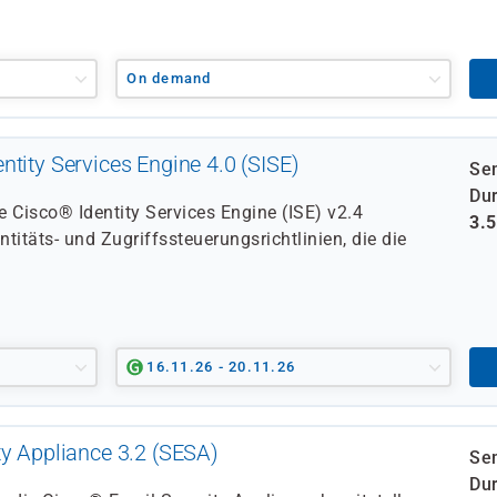
On demand
tity Services Engine 4.0 (SISE)
Se
Dur
e Cisco® Identity Services Engine (ISE) v2.4
3.
ntitäts- und Zugriffssteuerungsrichtlinien, die die
16.11.26 - 20.11.26
ty Appliance 3.2 (SESA)
Se
Dur