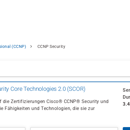
ssional (CCNP)
CCNP Security
rity Core Technologies 2.0 (SCOR)
Se
Dur
uf die Zertifizierungen Cisco® CCNP® Security und
3.
ie Fähigkeiten und Technologien, die sie zur