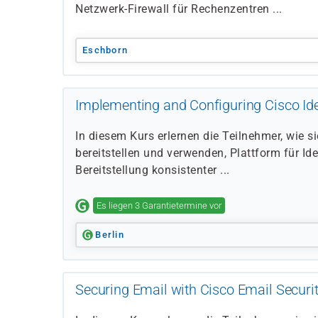
Netzwerk-Firewall für Rechenzentren ...
Eschborn
Implementing and Configuring Cisco Iden
In diesem Kurs erlernen die Teilnehmer, wie si
bereitstellen und verwenden, Plattform für Ide
Bereitstellung konsistenter ...
Es liegen 3 Garantietermine vor
Berlin
Securing Email with Cisco Email Securi