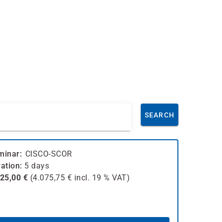
SEARCH
minar
CISCO-SCOR
ation
5 days
425,00
€
(
4.075,75
€ incl.
19 %
VAT)