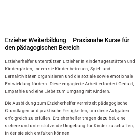
Skip
to
main
content
Erzieher Weiterbildung – Praxisnahe Kurse für
den pädagogischen Bereich
Erzieherhelfer unterstützen Erzieher in Kindertagesstätten und
Kindergärten, indem sie Kinder betreuen, Spiel- und
Lernaktivitäten organisieren und die soziale sowie emotionale
Entwicklung fördern. Diese engagierte Arbeit erfordert Geduld,
Empathie und eine Liebe zum Umgang mit Kindern.
Die Ausbildung zum Erzieherhelfer vermittelt pädagogische
Grundlagen und praktische Fertigkeiten, um diese Aufgaben
erfolgreich zu erfüllen. Erzieherhelfer tragen dazu bei, eine
sichere und unterstützende Umgebung für Kinder zu schaffen,
in der sie sich entfalten können.