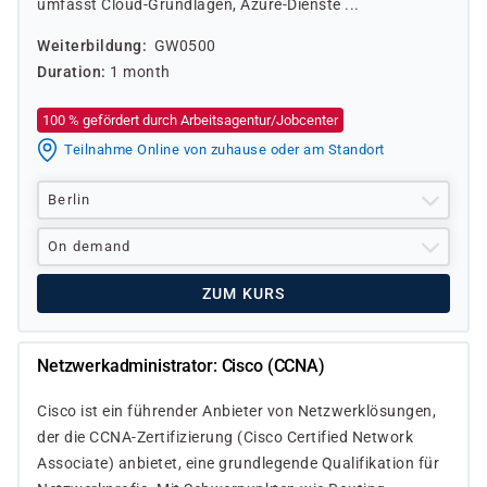
umfasst Cloud-Grundlagen, Azure-Dienste ...
Weiterbildung
GW0500
Duration
1 month
100 % gefördert durch Arbeitsagentur/Jobcenter
Teilnahme Online von zuhause oder am Standort
Berlin
On demand
ZUM KURS
Netzwerkadministrator: Cisco (CCNA)
Cisco ist ein führender Anbieter von Netzwerklösungen,
der die CCNA-Zertifizierung (Cisco Certified Network
Associate) anbietet, eine grundlegende Qualifikation für