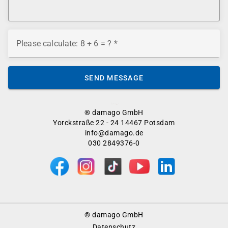
Please calculate: 8 + 6 = ?
SEND MESSAGE
® damago GmbH
Yorckstraße 22 - 24 14467 Potsdam
info@damago.de
030 2849376-0
Footer
® damago GmbH
Menu
Datenschutz