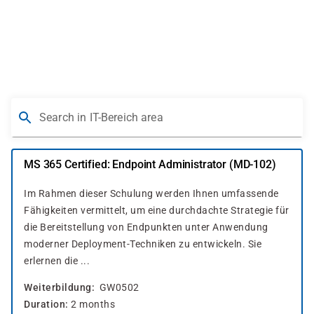
Skip
to
main
content
Search in IT-Bereich area
MS 365 Certified: Endpoint Administrator (MD-102)
Im Rahmen dieser Schulung werden Ihnen umfassende
Fähigkeiten vermittelt, um eine durchdachte Strategie für
die Bereitstellung von Endpunkten unter Anwendung
moderner Deployment-Techniken zu entwickeln. Sie
erlernen die ...
Weiterbildung
GW0502
Duration
2 months