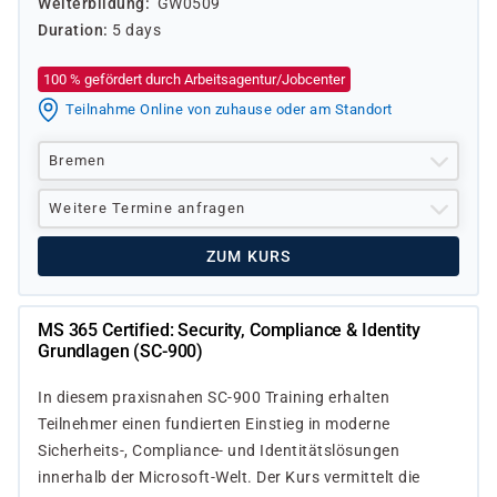
Weiterbildung
GW0509
Duration
5 days
100 % gefördert durch Arbeitsagentur/Jobcenter
Teilnahme Online von zuhause oder am Standort
Bremen
Weitere Termine anfragen
ZUM KURS
MS 365 Certified: Security, Compliance & Identity
Grundlagen (SC-900)
In diesem praxisnahen SC-900 Training erhalten
Teilnehmer einen fundierten Einstieg in moderne
Sicherheits-, Compliance- und Identitätslösungen
innerhalb der Microsoft-Welt. Der Kurs vermittelt die