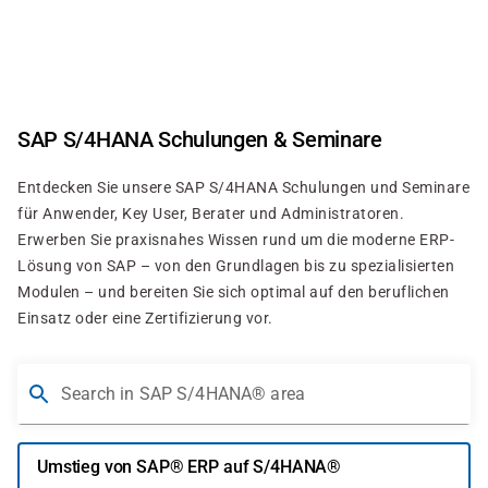
Skip
to
main
content
SAP S/4HANA Schulungen & Seminare
Entdecken Sie unsere SAP S/4HANA Schulungen und Seminare
für Anwender, Key User, Berater und Administratoren.
Erwerben Sie praxisnahes Wissen rund um die moderne ERP-
Lösung von SAP – von den Grundlagen bis zu spezialisierten
Modulen – und bereiten Sie sich optimal auf den beruflichen
Einsatz oder eine Zertifizierung vor.
Search in SAP S/4HANA® area
Umstieg von SAP® ERP auf S/4HANA®