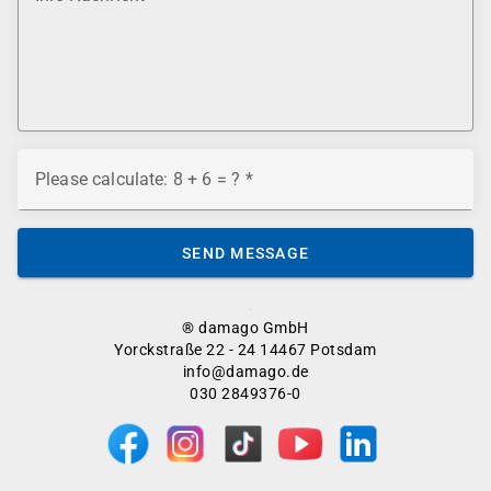
Please calculate: 8 + 6 = ?
SEND MESSAGE
® damago GmbH
Yorckstraße 22 - 24 14467 Potsdam
info@damago.de
030 2849376-0