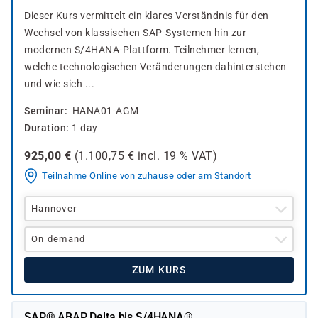
Dieser Kurs vermittelt ein klares Verständnis für den
Wechsel von klassischen SAP-Systemen hin zur
modernen S/4HANA-Plattform. Teilnehmer lernen,
welche technologischen Veränderungen dahinterstehen
und wie sich ...
Seminar
HANA01-AGM
Duration
1 day
925,00
€
(
1.100,75
€ incl.
19 %
VAT)
Teilnahme Online von zuhause oder am Standort
Hannover
On demand
ZUM KURS
SAP® ABAP Delta bis S/4HANA®