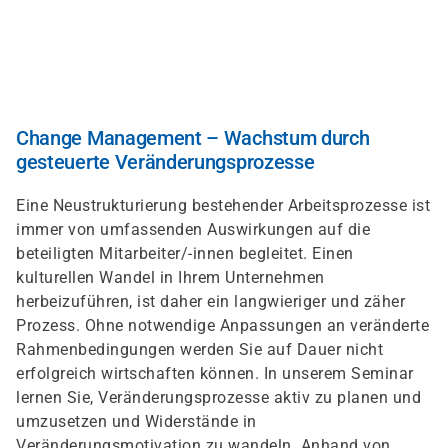
Skip
to
main
content
Change Management – Wachstum durch
gesteuerte Veränderungsprozesse
Eine Neustrukturierung bestehender Arbeitsprozesse ist
immer von umfassenden Auswirkungen auf die
beteiligten Mitarbeiter/-innen begleitet. Einen
kulturellen Wandel in Ihrem Unternehmen
herbeizuführen, ist daher ein langwieriger und zäher
Prozess. Ohne notwendige Anpassungen an veränderte
Rahmenbedingungen werden Sie auf Dauer nicht
erfolgreich wirtschaften können. In unserem Seminar
lernen Sie, Veränderungsprozesse aktiv zu planen und
umzusetzen und Widerstände in
Veränderungsmotivation zu wandeln. Anhand von