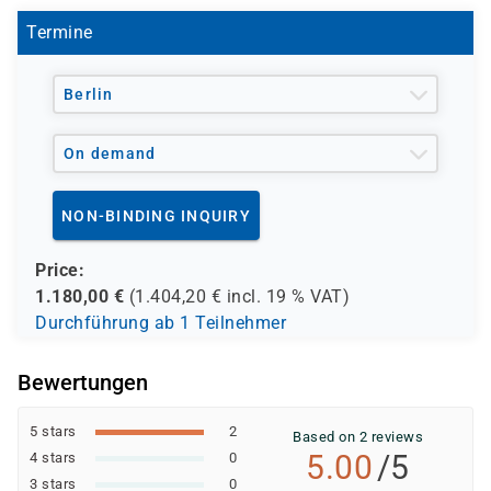
Termine
Berlin
On demand
NON-BINDING INQUIRY
Price:
1.180,00
€
(
1.404,20
€ incl.
19 %
VAT)
Durchführung ab 1 Teilnehmer
Bewertungen
5 stars
2
Based on 2 reviews
5.00
/5
4 stars
0
3 stars
0