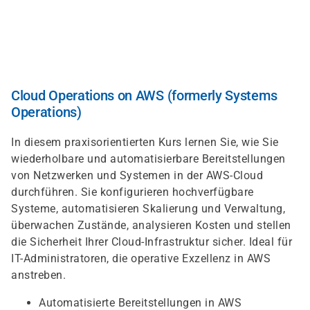
Skip
to
main
content
Cloud Operations on AWS (formerly Systems
Operations)
In diesem praxisorientierten Kurs lernen Sie, wie Sie
wiederholbare und automatisierbare Bereitstellungen
von Netzwerken und Systemen in der AWS-Cloud
durchführen. Sie konfigurieren hochverfügbare
Systeme, automatisieren Skalierung und Verwaltung,
überwachen Zustände, analysieren Kosten und stellen
die Sicherheit Ihrer Cloud-Infrastruktur sicher. Ideal für
IT-Administratoren, die operative Exzellenz in AWS
anstreben.
Automatisierte Bereitstellungen in AWS