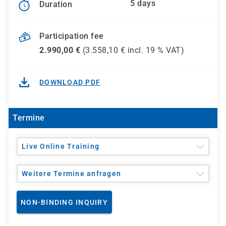
5 days
Duration
Participation fee
2.990,00
€
(
3.558,10
€ incl.
19 %
VAT)
DOWNLOAD PDF
Termine
Live Online Training
Weitere Termine anfragen
NON-BINDING INQUIRY