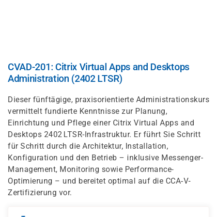
Skip
to
main
content
CVAD-201: Citrix Virtual Apps and Desktops
Administration (2402 LTSR)
Dieser fünftägige, praxisorientierte Administrationskurs
vermittelt fundierte Kenntnisse zur Planung,
Einrichtung und Pflege einer Citrix Virtual Apps and
Desktops 2402 LTSR-Infrastruktur. Er führt Sie Schritt
für Schritt durch die Architektur, Installation,
Konfiguration und den Betrieb – inklusive Messenger-
Management, Monitoring sowie Performance-
Optimierung – und bereitet optimal auf die CCA‑V-
Zertifizierung vor.