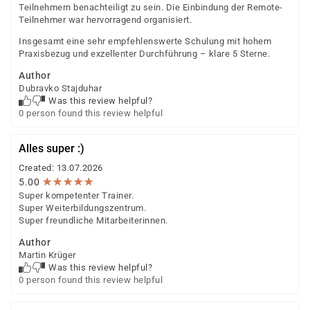
Teilnehmern benachteiligt zu sein. Die Einbindung der Remote-
Teilnehmer war hervorragend organisiert.
Insgesamt eine sehr empfehlenswerte Schulung mit hohem
Praxisbezug und exzellenter Durchführung – klare 5 Sterne.
Author
Dubravko Stajduhar
Was this review helpful?
0 person found this review helpful
Alles super :)
Created: 13.07.2026
★
★
★
★
★
★
★
★
★
★
5.00
Super kompetenter Trainer.
Super Weiterbildungszentrum.
Super freundliche Mitarbeiterinnen.
Author
Martin Krüger
Was this review helpful?
0 person found this review helpful