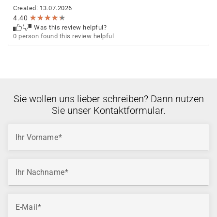
Created: 13.07.2026
★
★
★
★
★
★
★
★
★
★
4.40
Was this review helpful?
0 person found this review helpful
Sie wollen uns lieber schreiben? Dann nutzen
Sie unser Kontaktformular.
Ihr Vorname
Ihr Nachname
E-Mail