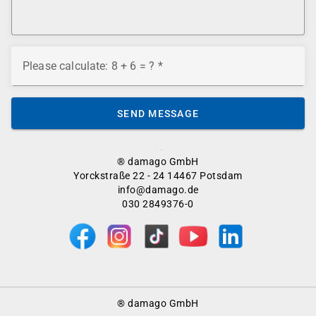
Please calculate: 8 + 6 = ?
SEND MESSAGE
® damago GmbH
Yorckstraße 22 - 24 14467 Potsdam
info@damago.de
030 2849376-0
Footer
® damago GmbH