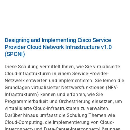
Skip
to
main
content
Designing and Implementing Cisco Service
Provider Cloud Network Infrastructure v1.0
(SPCNI)
Diese Schulung vermittelt Ihnen, wie Sie virtualisierte
Cloud-Infrastrukturen in einem Service-Provider-
Netzwerk entwerfen und implementieren. Sie lernen die
Grundlagen virtualisierter Netzwerkfunktionen (NFV-
Infrastrukturen) kennen und erfahren, wie Sie
Programmierbarkeit und Orchestrierung einsetzen, um
virtualisierte Cloud-Infrastrukturen zu verwalten.
Darüber hinaus umfasst die Schulung Themen wie
Cloud-Computing, die Implementierung von Cloud-
Interconnect- und Data-Center-Interconnect-Lösungen.