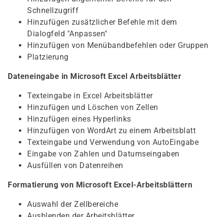
Schnellzugriff
Hinzufügen zusätzlicher Befehle mit dem
Dialogfeld "Anpassen"
Hinzufügen von Menübandbefehlen oder Gruppen
Platzierung
Dateneingabe in Microsoft Excel Arbeitsblätter
Texteingabe in Excel Arbeitsblätter
Hinzufügen und Löschen von Zellen
Hinzufügen eines Hyperlinks
Hinzufügen von WordArt zu einem Arbeitsblatt
Texteingabe und Verwendung von AutoEingabe
Eingabe von Zahlen und Datumseingaben
Ausfüllen von Datenreihen
Formatierung von Microsoft Excel-Arbeitsblättern
Auswahl der Zellbereiche
Ausblenden der Arbeitsblätter