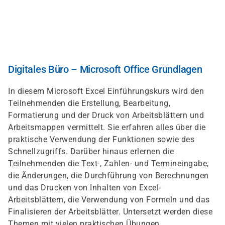
Skip
to
main
content
Digitales Büro – Microsoft Office Grundlagen
In diesem Microsoft Excel Einführungskurs wird den
Teilnehmenden die Erstellung, Bearbeitung,
Formatierung und der Druck von Arbeitsblättern und
Arbeitsmappen vermittelt. Sie erfahren alles über die
praktische Verwendung der Funktionen sowie des
Schnellzugriffs. Darüber hinaus erlernen die
Teilnehmenden die Text-, Zahlen- und Termineingabe,
die Änderungen, die Durchführung von Berechnungen
und das Drucken von Inhalten von Excel-
Arbeitsblättern, die Verwendung von Formeln und das
Finalisieren der Arbeitsblätter. Untersetzt werden diese
Themen mit vielen praktischen Übungen.