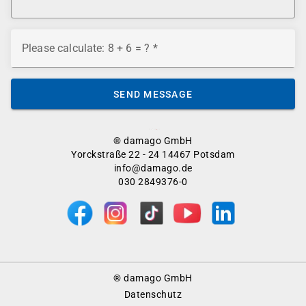
Please calculate: 8 + 6 = ?
SEND MESSAGE
® damago GmbH
Yorckstraße 22 - 24 14467 Potsdam
info@damago.de
030 2849376-0
Footer
® damago GmbH
Menu
Datenschutz