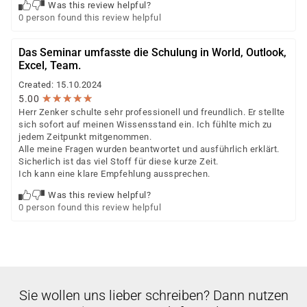
Was this review helpful?
0 person found this review helpful
Das Seminar umfasste die Schulung in World, Outlook,
Excel, Team.
Created: 15.10.2024
★
★
★
★
★
★
★
★
★
★
5.00
Herr Zenker schulte sehr professionell und freundlich. Er stellte
sich sofort auf meinen Wissensstand ein. Ich fühlte mich zu
jedem Zeitpunkt mitgenommen.
Alle meine Fragen wurden beantwortet und ausführlich erklärt.
Sicherlich ist das viel Stoff für diese kurze Zeit.
Ich kann eine klare Empfehlung aussprechen.
Was this review helpful?
0 person found this review helpful
Sie wollen uns lieber schreiben? Dann nutzen