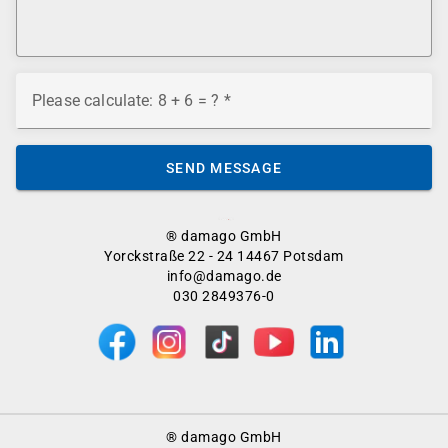
Please calculate: 8 + 6 = ?
SEND MESSAGE
® damago GmbH
Yorckstraße 22 - 24 14467 Potsdam
info@damago.de
030 2849376-0
Footer
® damago GmbH