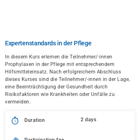
Skip
to
main
content
Expertenstandards in der Pflege
In diesem Kurs erlernen die Teilnehmer/-innen
Prophylaxen in der Pflege mit entsprechendem
Hilfsmitteleinsatz. Nach erfolgreichem Abschluss
dieses Kurses sind die Teilnehmer/-innen in der Lage,
eine Beeinträchtigung der Gesundheit durch
Risikofaktoren wie Krankheiten oder Unfälle zu
vermeiden.
2 days
Duration
Participation fee