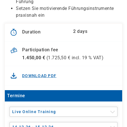
Führung
Setzen Sie motivierende Führungsinstrumente
praxisnah ein
2 days
Duration
Participation fee
1.450,00
€
(
1.725,50
€ incl.
19 %
VAT)
DOWNLOAD PDF
Termine
Live Online Training