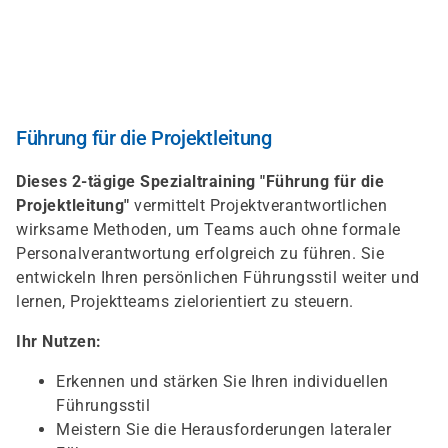
Skip
to
main
content
Führung für die Projektleitung
Dieses 2-tägige Spezialtraining "Führung für die
Projektleitung"
vermittelt Projektverantwortlichen
wirksame Methoden, um Teams auch ohne formale
Personalverantwortung erfolgreich zu führen. Sie
entwickeln Ihren persönlichen Führungsstil weiter und
lernen, Projektteams zielorientiert zu steuern.
Ihr Nutzen:
Erkennen und stärken Sie Ihren individuellen
Führungsstil
Meistern Sie die Herausforderungen lateraler