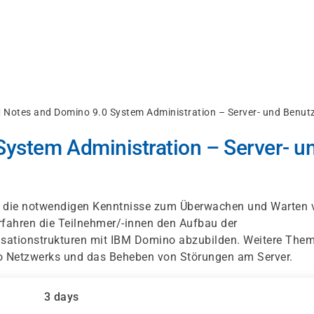
 Notes and Domino 9.0 System Administration – Server- und Benut
ystem Administration – Server- u
ng die notwendigen Kenntnisse zum Überwachen und Warten 
fahren die Teilnehmer/-innen den Aufbau der
isationstrukturen mit IBM Domino abzubilden. Weitere The
no Netzwerks und das Beheben von Störungen am Server.
3 days