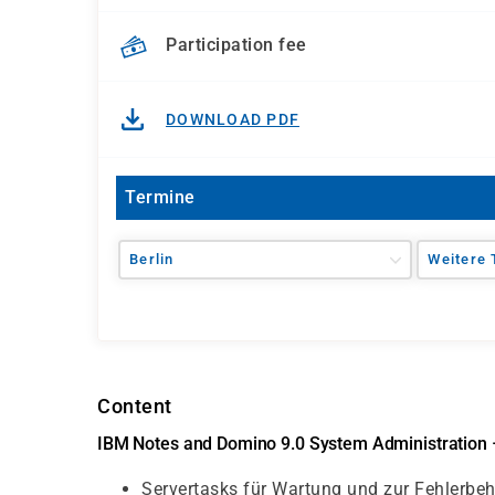
Participation fee
DOWNLOAD PDF
Termine
Berlin
Weitere 
Content
IBM Notes and Domino 9.0 System Administration 
Servertasks für Wartung und zur Fehlerbe