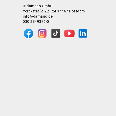
® damago GmbH
Yorckstraße 22 - 24 14467 Potsdam
info@damago.de
030 2849376-0