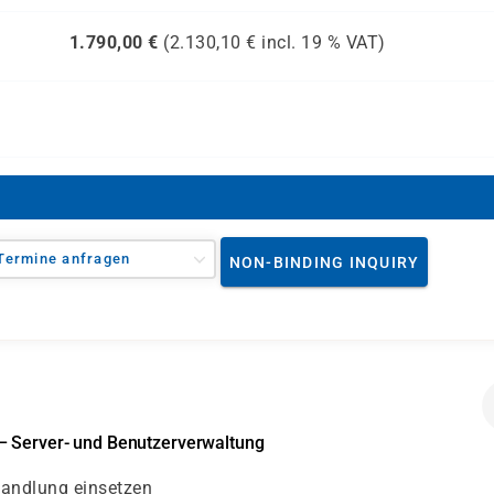
1.790,00
€
(
2.130,10
€ incl.
19 %
VAT)
Termine anfragen
NON-BINDING INQUIRY
– Server- und Benutzerverwaltung
handlung einsetzen