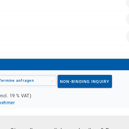
BFD)
Termine anfragen
NON-BINDING INQUIRY
incl.
19 %
VAT)
lnehmer