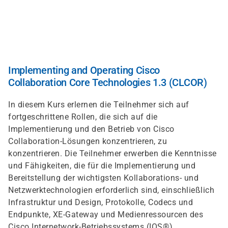
Skip
to
main
content
Implementing and Operating Cisco
Collaboration Core Technologies 1.3 (CLCOR)
In diesem Kurs erlernen die Teilnehmer sich auf
fortgeschrittene Rollen, die sich auf die
Implementierung und den Betrieb von Cisco
Collaboration-Lösungen konzentrieren, zu
konzentrieren. Die Teilnehmer erwerben die Kenntnisse
und Fähigkeiten, die für die Implementierung und
Bereitstellung der wichtigsten Kollaborations- und
Netzwerktechnologien erforderlich sind, einschließlich
Infrastruktur und Design, Protokolle, Codecs und
Endpunkte, XE-Gateway und Medienressourcen des
Cisco Internetwork-Betriebssystems (IOS®),