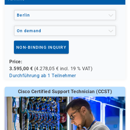
von Cisco Unified Communications Manager
Berlin
On demand
NON-BINDING INQUIRY
Price:
3.595,00
€
(
4.278,05
€ incl.
19 %
VAT)
Durchführung ab 1 Teilnehmer
Cisco Certified Support Technician (CCST)