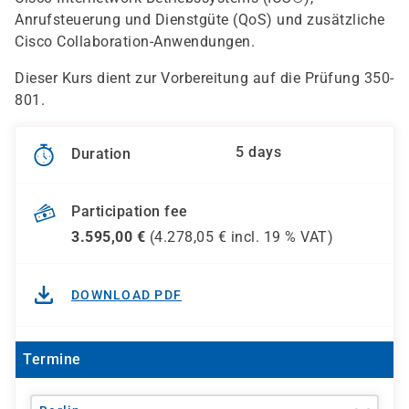
Anrufsteuerung und Dienstgüte (QoS) und zusätzliche
Cisco Collaboration-Anwendungen.
Dieser Kurs dient zur Vorbereitung auf die Prüfung 350-
801.
5 days
Duration
Participation fee
3.595,00
€
(
4.278,05
€ incl.
19 %
VAT)
DOWNLOAD PDF
Termine