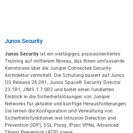
Skip
to
main
content
Junos Security
Junos Security
ist ein viertägiges, praxisorientiertes
Training auf mittlerem Niveau, das Ihnen umfassende
Kenntnisse über die Juniper Connected Security-
Architektur vermittelt. Die Schulung basiert auf Junos
OS Release 24.2R1, Junos Space® Security Director
23.1R1, JIMS 1.7.0R2 und bietet einen fundierten
Einblick in die Sicherheitslösungen von Juniper
Networks für aktuelle und künftige Herausforderungen.
Sie lernen die Konfiguration und Verwaltung von
Sicherheitsfunktionen wie Intrusion Detection and
Prevention (IDP), SSL Proxy, IPsec VPNs, Advanced
Threat Prevention (ATP) sowie