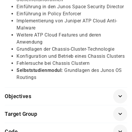
Einführung in den Junos Space Security Director
Einführung in Policy Enforcer
Implementierung von Juniper ATP Cloud Anti-
Malware
Weitere ATP Cloud Features und deren
Anwendung
Grundlagen der Chassis-Cluster-Technologie
Konfiguration und Betrieb eines Chassis Clusters
Fehlersuche bei Chassis Clustern
Selbststudienmodul:
Grundlagen des Junos OS
Routings
Objectives
Grundkenntnisse in Netzwerktechnik
Target Group
Verständnis des OSI-Modells und der TCP/IP-
Protokollfamilie
Netzwerk- und Sicherheitsingenieure
Code