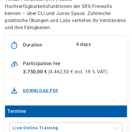
Hochverfügbarkeitsfunktionen der SRX-Firewalls
kennen – über CLI und Junos Space. Zahlreiche
praktische Übungen und Labs vertiefen Ihr Verständnis
und Ihre Fähigkeiten.
4 days
Duration
Participation fee
3.750,00
€
(
4.462,50
€ incl.
19 %
VAT)
DOWNLOAD PDF
Termine
Live Online Training