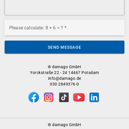
Please calculate: 8 + 6 = ?
SEND MESSAGE
® damago GmbH
Yorckstraße 22 - 24 14467 Potsdam
info@damago.de
030 2849376-0
Footer
® damago GmbH