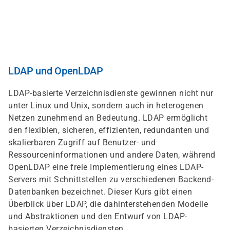
Skip
to
main
content
LDAP und OpenLDAP
LDAP-basierte Verzeichnisdienste gewinnen nicht nur
unter Linux und Unix, sondern auch in heterogenen
Netzen zunehmend an Bedeutung. LDAP ermöglicht
den flexiblen, sicheren, effizienten, redundanten und
skalierbaren Zugriff auf Benutzer- und
Ressourceninformationen und andere Daten, während
OpenLDAP eine freie Implementierung eines LDAP-
Servers mit Schnittstellen zu verschiedenen Backend-
Datenbanken bezeichnet. Dieser Kurs gibt einen
Überblick über LDAP, die dahinterstehenden Modelle
und Abstraktionen und den Entwurf von LDAP-
basierten Verzeichnisdiensten.