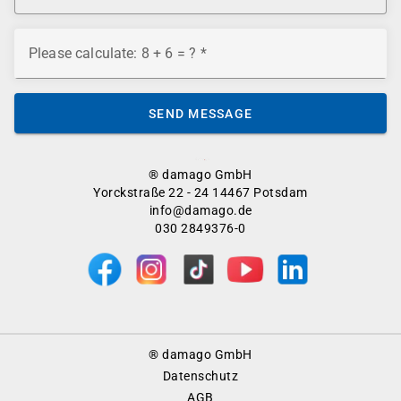
Please calculate: 8 + 6 = ?
SEND MESSAGE
® damago GmbH
Yorckstraße 22 - 24 14467 Potsdam
info@damago.de
030 2849376-0
Footer
® damago GmbH
Menu
Datenschutz
AGB