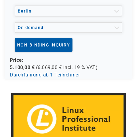
und andere Träger möglich
Berlin
On demand
NON-BINDING INQUIRY
Price:
5.100,00
€
(
6.069,00
€ incl.
19 %
VAT)
Durchführung ab 1 Teilnehmer