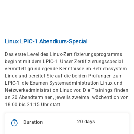
Skip
to
main
content
Linux LPIC-1 Abendkurs-Special
Das erste Level des Linux-Zertifizierungsprogramms
beginnt mit dem LPIC-1. Unser Zertifizierungsspecial
vermittelt grundlegende Kenntnisse im Betriebssystem
Linux und bereitet Sie auf die beiden Prüfungen zum
LPIC-1, die Examen Systemadministration Linux und
Netzwerkadministration Linux vor. Die Trainings finden
an 20 Abendterminen, jeweils zweimal wöchentlich von
18:00 bis 21:15 Uhr statt.
20 days
Duration