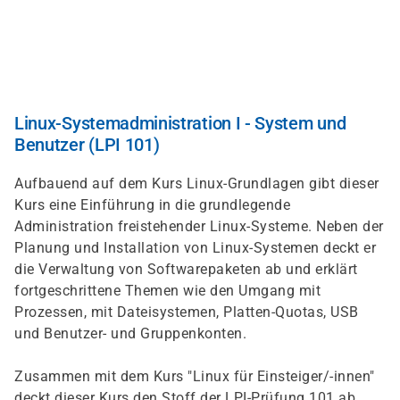
Skip
to
main
content
Linux-Systemadministration I - System und
Benutzer (LPI 101)
Aufbauend auf dem Kurs Linux-Grundlagen gibt dieser
Kurs eine Einführung in die grundlegende
Administration freistehender Linux-Systeme. Neben der
Planung und Installation von Linux-Systemen deckt er
die Verwaltung von Softwarepaketen ab und erklärt
fortgeschrittene Themen wie den Umgang mit
Prozessen, mit Dateisystemen, Platten-Quotas, USB
und Benutzer- und Gruppenkonten.
Zusammen mit dem Kurs "Linux für Einsteiger/-innen"
deckt dieser Kurs den Stoff der LPI-Prüfung 101 ab.