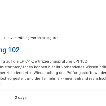
LPIC-1: Prüfungsvorbereitung 102
ng 102
ung auf die LPIC-1-Zertifizierungsprüfung LPI 102
nistratoren/-innen können hier ihr vorhandenes Wissen prü
er zielorientierten Wiederholung des Prüfungsstoffs werde
bst vorgestellt und die Teilnehmer/-innen anhand realistisc
.
2 days