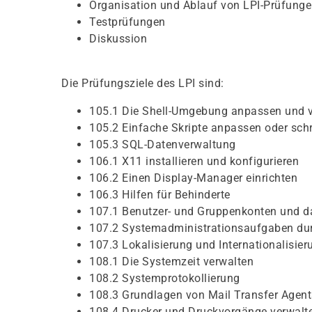
Organisation und Ablauf von LPI-Prüfung
Testprüfungen
Diskussion
Die Prüfungsziele des LPI sind:
105.1 Die Shell-Umgebung anpassen und 
105.2 Einfache Skripte anpassen oder sch
105.3 SQL-Datenverwaltung
106.1 X11 installieren und konfigurieren
106.2 Einen Display-Manager einrichten
106.3 Hilfen für Behinderte
107.1 Benutzer- und Gruppenkonten und d
107.2 Systemadministrationsaufgaben dur
107.3 Lokalisierung und Internationalisier
108.1 Die Systemzeit verwalten
108.2 Systemprotokollierung
108.3 Grundlagen von Mail Transfer Agen
108.4 Drucker und Druckvorgänge verwalt