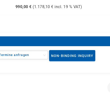
990,00
€
(
1.178,10
€ incl.
19 %
VAT)
Termine anfragen
NON-BINDING INQUIRY