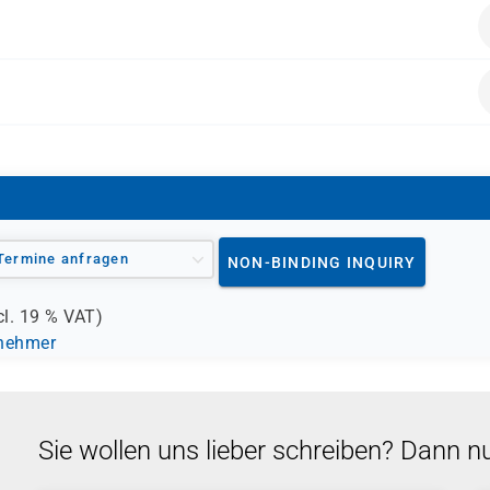
BFD)
Termine anfragen
NON-BINDING INQUIRY
cl.
19 %
VAT)
lnehmer
Sie wollen uns lieber schreiben? Dann n