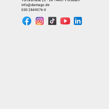
Yorckstraße 22 - 24 14467 Potsdam
info@damago.de
030 2849376-0