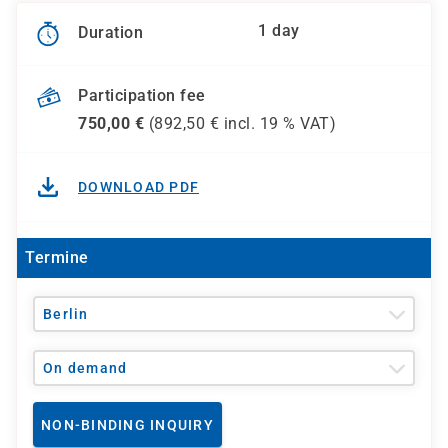
1 day
Duration
Participation fee
750,00
€
(
892,50
€ incl.
19 %
VAT)
DOWNLOAD PDF
Termine
Berlin
On demand
NON-BINDING INQUIRY