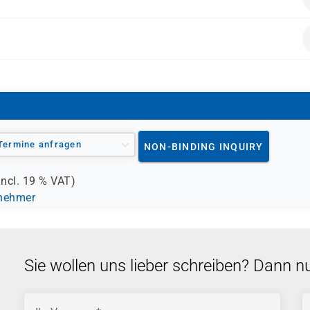
alten.
Termine anfragen
NON-BINDING INQUIRY
incl.
19 %
VAT)
lnehmer
Sie wollen uns lieber schreiben? Dann n