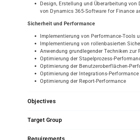
Design, Erstellung und Überarbeitung von 
von Dynamics 365-Software for Finance 
Sicherheit und Performance
Implementierung von Performance-Tools u
Implementierung von rollenbasierten Siche
Anwendung grundlegender Techniken zur 
Optimierung der Stapelprozess-Performan
Optimierung der Benutzeroberflächen-Per
Optimierung der Integrations-Performance
Optimierung der Report-Performance
Objectives
Für diesen Kurs benötigen die Kursteilnehmer k
Target Group
Dieser Kurs richtet sich unter anderem an App-E
Requirements