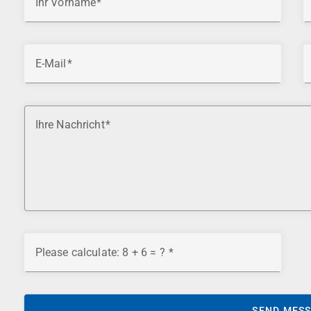
Ihr Vorname
E-Mail
Ihre Nachricht
Please calculate: 8 + 6 = ?
SEND MES