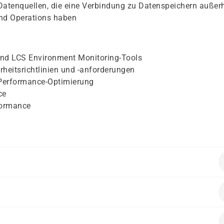
Datenquellen, die eine Verbindung zu Datenspeichern außer
and Operations haben
nd LCS Environment Monitoring-Tools
rheitsrichtlinien und -anforderungen
Performance-Optimierung
ce
formance
eine besonderen Vorkenntnisse.
ntwickler.