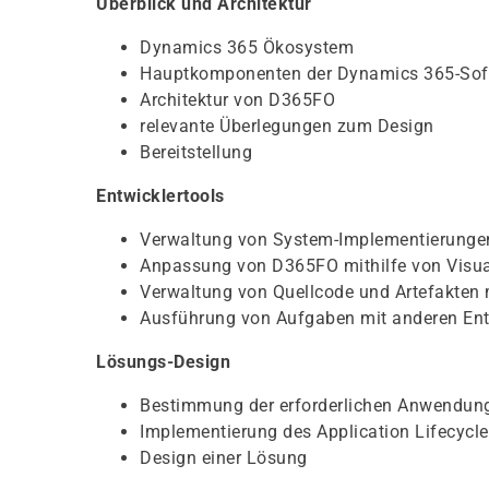
Überblick und Architektur
Dynamics 365 Ökosystem
Hauptkomponenten der Dynamics 365-Soft
Architektur von D365FO
relevante Überlegungen zum Design
Bereitstellung
Entwicklertools
Verwaltung von System-Implementierungen 
Anpassung von D365FO mithilfe von Visua
Verwaltung von Quellcode und Artefakten m
Ausführung von Aufgaben mit anderen En
Lösungs-Design
Bestimmung der erforderlichen Anwendung
Implementierung des Application Lifecy
Design einer Lösung