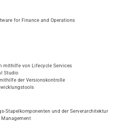
ware for Finance and Operations
mithilfe von Lifecycle Services
l Studio
ithilfe der Versionskontrolle
twicklungstools
s-Stapelkomponenten und der Serverarchitektur
cle Management