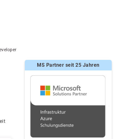
eveloper
MS Partner seit 25 Jahren
eit