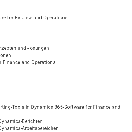
are for Finance and Operations
nzepten und -lösungen
ionen
r Finance and Operations
rting-Tools in Dynamics 365-Software for Finance and
 Dynamics-Berichten
 Dynamics-Arbeitsbereichen