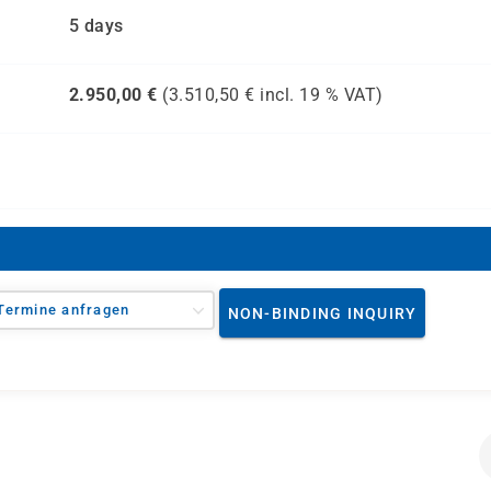
5 days
2.950,00
€
(
3.510,50
€ incl.
19 %
VAT)
Termine anfragen
NON-BINDING INQUIRY