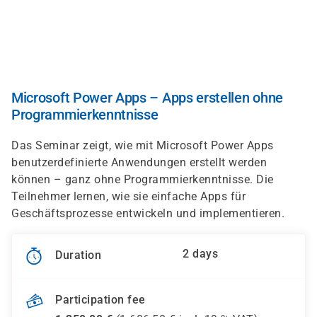
Skip
to
main
content
Microsoft Power Apps – Apps erstellen ohne
Programmierkenntnisse
Das Seminar zeigt, wie mit Microsoft Power Apps
benutzerdefinierte Anwendungen erstellt werden
können – ganz ohne Programmierkenntnisse. Die
Teilnehmer lernen, wie sie einfache Apps für
Geschäftsprozesse entwickeln und implementieren.
2 days
Duration
Participation fee