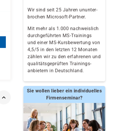
Wir sind seit 25 Jahren ununter-
brochen Microsoft-Partner.
Mit mehr als 1.000 nachweislich
durchgeführten MS-Trainings
und einer MS-Kursbewertung von
4,5/5 in den letzten 12 Monaten
zählen wir zu den erfahrenen und
qualitäts­geprüften Trainings­
anbietern in Deutschland.
Sie wollen lieber ein individuelles
Firmenseminar?