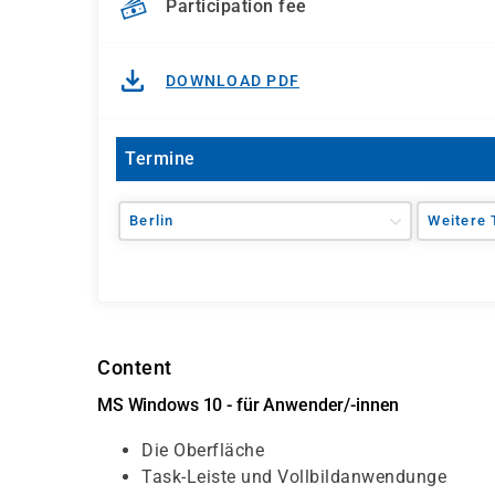
Participation fee
DOWNLOAD PDF
Termine
Berlin
Weitere 
Content
MS Windows 10 - für Anwender/-innen
Die Oberfläche
Task-Leiste und Vollbildanwendunge