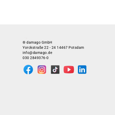
® damago GmbH
Yorckstraße 22 - 24 14467 Potsdam
info@damago.de
030 2849376-0