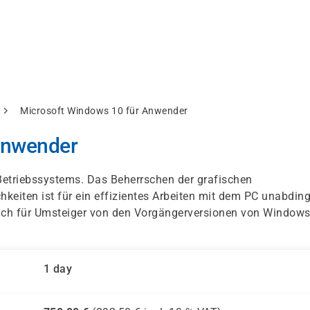
Microsoft Windows 10 für Anwender
Anwender
etriebssystems. Das Beherrschen der grafischen
hkeiten ist für ein effizientes Arbeiten mit dem PC unabding
 auch für Umsteiger von den Vorgängerversionen von Window
1 day