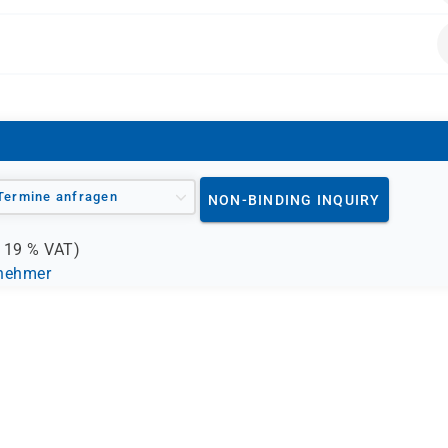
BFD)
Termine anfragen
NON-BINDING INQUIRY
.
19 %
VAT)
lnehmer