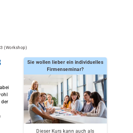
S3 (Workshop)
3
Sie wollen lieber ein individuelles
Firmenseminar?
abei
wohl
 der
n
Dieser Kurs kann auch als