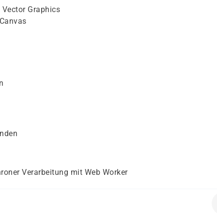
e Vector Graphics
 Canvas
n
enden
roner Verarbeitung mit Web Worker