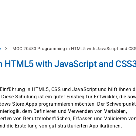
e
MOC 20480 Programming in HTML5 with JavaScript and CS
 HTML5 with JavaScript and CSS
e Einführung in HTML5, CSS und JavaScript und hilft ihnen d
Diese Schulung ist ein guter Einstieg für Entwickler, die so
ndows Store Apps programmieren möchten. Der Schwerpunkt
mierlogik, dem Definieren und Verwenden von Variablen,
rfen von Benutzeroberflächen, Erfassen und Validieren vo
 die Erstellung von gut strukturierten Applikationen.