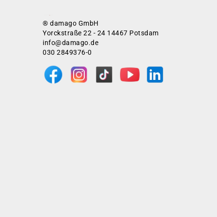
® damago GmbH
Yorckstraße 22 - 24 14467 Potsdam
info@damago.de
030 2849376-0