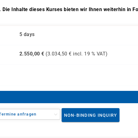
. Die Inhalte dieses Kurses bieten wir Ihnen weiterhin in F
5 days
2.550,00
€
(
3.034,50
€ incl.
19 %
VAT)
Termine anfragen
NON-BINDING INQUIRY