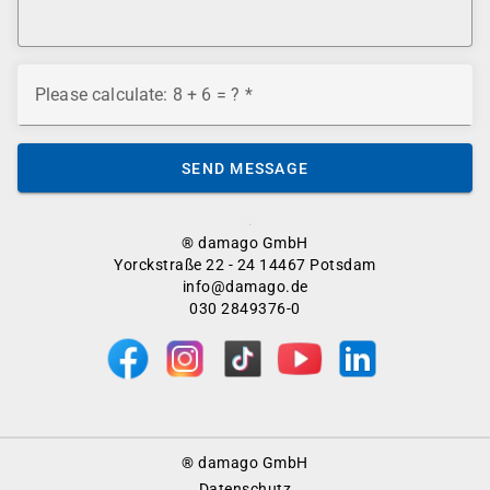
Please calculate: 8 + 6 = ?
SEND MESSAGE
® damago GmbH
Yorckstraße 22 - 24 14467 Potsdam
info@damago.de
030 2849376-0
Footer
® damago GmbH
Menu
Datenschutz