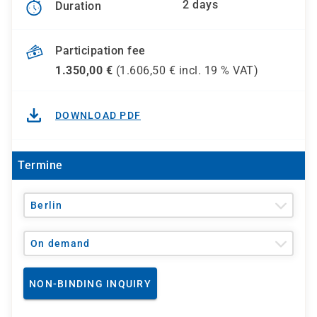
2 days
Duration
Participation fee
1.350,00
€
(
1.606,50
€ incl.
19 %
VAT)
DOWNLOAD PDF
Termine
Berlin
On demand
NON-BINDING INQUIRY