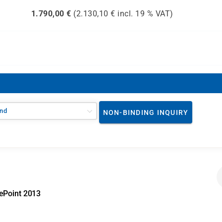
1.790,00
€
(
2.130,10
€ incl.
19 %
VAT)
nd
NON-BINDING INQUIRY
ePoint 2013