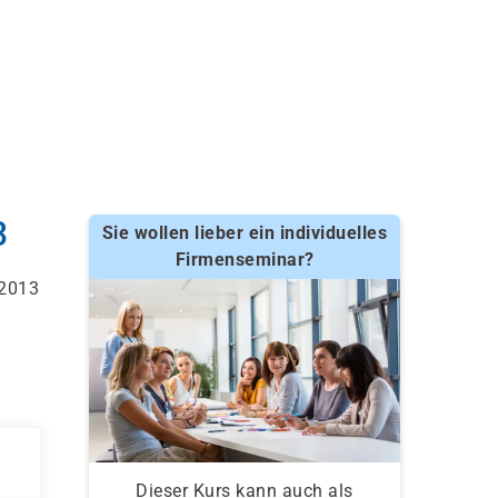
3
Sie wollen lieber ein individuelles
Firmenseminar?
 2013
.
Dieser Kurs kann auch als