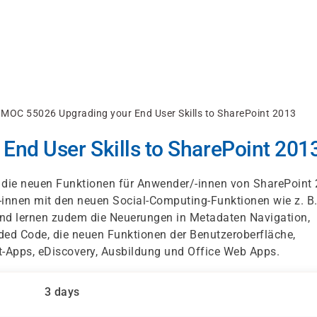
MOC 55026 Upgrading your End User Skills to SharePoint 2013
nd User Skills to SharePoint 201
n die neuen Funktionen für Anwender/-innen von SharePoint
/-innen mit den neuen Social-Computing-Funktionen wie z. B
d lernen zudem die Neuerungen in Metadaten Navigation,
dded Code, die neuen Funktionen der Benutzeroberfläche,
-Apps, eDiscovery, Ausbildung und Office Web Apps.
3 days