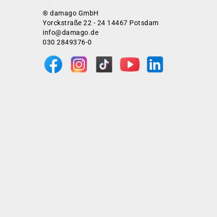
® damago GmbH
Yorckstraße 22 - 24 14467 Potsdam
info@damago.de
030 2849376-0