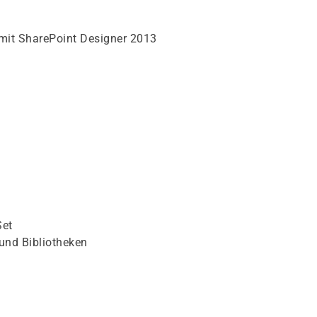
mit SharePoint Designer 2013
Set
und Bibliotheken