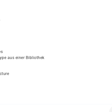
s
es
pe aus einer Bibliothek
cture