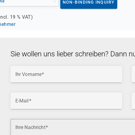
nd
NON-BINDING INQUIRY
incl.
19 %
VAT)
lnehmer
Sie wollen uns lieber schreiben? Dann n
Ihr Vorname
E-Mail
Ihre Nachricht