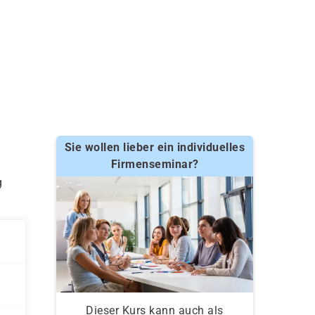
Sie wollen lieber ein individuelles
Firmenseminar?
g
Dieser Kurs kann auch als