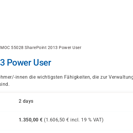
MOC 55028 SharePoint 2013 Power User
3 Power User
hmer/-innen die wichtigsten Fähigkeiten, die zur Verwaltun
sind.
2 days
1.350,00
€
(
1.606,50
€ incl.
19 %
VAT)