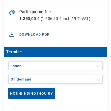
Participation fee
1.350,00
€
(
1.606,50
€ incl.
19 %
VAT)
DOWNLOAD PDF
Termine
Essen
On demand
NON-BINDING INQUIRY