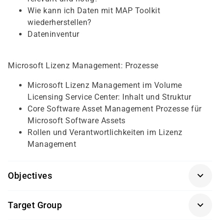
Wie kann ich Daten mit MAP Toolkit
wiederherstellen?
Dateninventur
Microsoft Lizenz Management: Prozesse
Microsoft Lizenz Management im Volume
Licensing Service Center: Inhalt und Struktur
Core Software Asset Management Prozesse für
Microsoft Software Assets
Rollen und Verantwortlichkeiten im Lizenz
Management
Objectives
Für diesen Kurs sollten die Kursteilnehmer/-innen
Target Group
folgende Vorkenntnisse mitbringen: