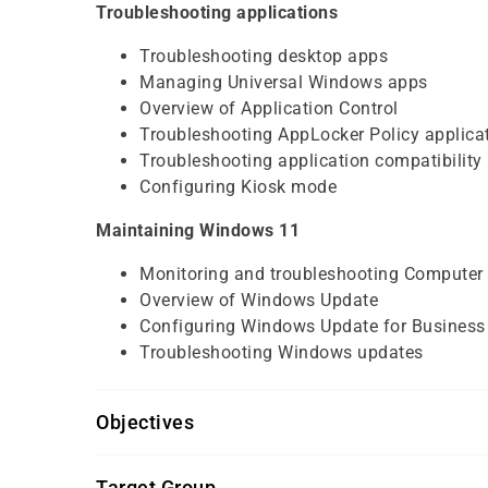
Troubleshooting applications
Troubleshooting desktop apps
Managing Universal Windows apps
Overview of Application Control
Troubleshooting AppLocker Policy applica
Troubleshooting application compatibility
Configuring Kiosk mode
Maintaining Windows 11
Monitoring and troubleshooting Computer
Overview of Windows Update
Configuring Windows Update for Business
Troubleshooting Windows updates
Objectives
Für diesen Kurs sollten die Kursteilnehmer folg
Target Group