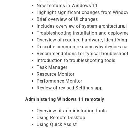
New features in Windows 11
Highlight significant changes from Windo
Brief overview of UI changes
Includes overview of system architecture,
Troubleshooting installation and deploym
Overview of required hardware, identifyin
Describe common reasons why devices ca
Recommendations for typical troubleshoot
Introduction to troubleshooting tools
Task Manager
Resource Monitor
Performance Monitor
Review of revised Settings app
Administering Windows 11 remotely
Overview of administration tools
Using Remote Desktop
Using Quick Assist