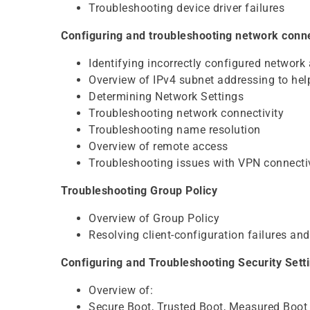
Troubleshooting device driver failures
Configuring and troubleshooting network conne
Identifying incorrectly configured network
Overview of IPv4 subnet addressing to help
Determining Network Settings
Troubleshooting network connectivity
Troubleshooting name resolution
Overview of remote access
Troubleshooting issues with VPN connecti
Troubleshooting Group Policy
Overview of Group Policy
Resolving client-configuration failures an
Configuring and Troubleshooting Security Sett
Overview of:
Secure Boot, Trusted Boot, Measured Boot