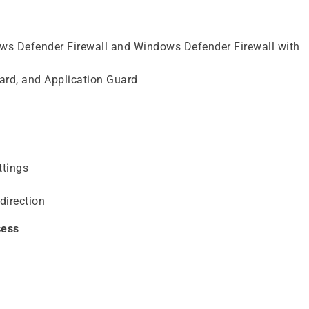
ws Defender Firewall and Windows Defender Firewall with
ard, and Application Guard
ttings
direction
cess