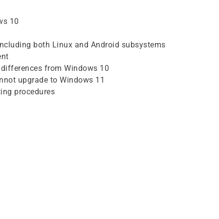
ws 10
 including both Linux and Android subsystems
ent
g differences from Windows 10
nnot upgrade to Windows 11
ing procedures