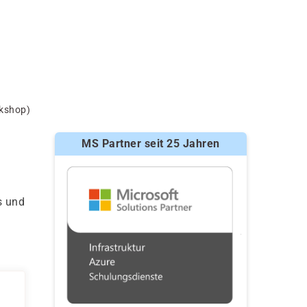
kshop)
MS Partner seit 25 Jahren
s und