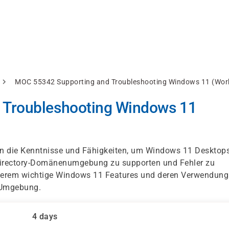
MOC 55342 Supporting and Troubleshooting Windows 11 (Wor
 Troubleshooting Windows 11
ern die Kenntnisse und Fähigkeiten, um Windows 11 Desktop
 Directory-Domänenumgebung zu supporten und Fehler zu
derem wichtige Windows 11 Features und deren Verwendung
y-Umgebung.
4 days