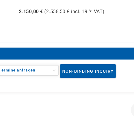
2.150,00
€
(
2.558,50
€ incl.
19 %
VAT)
Termine anfragen
NON-BINDING INQUIRY