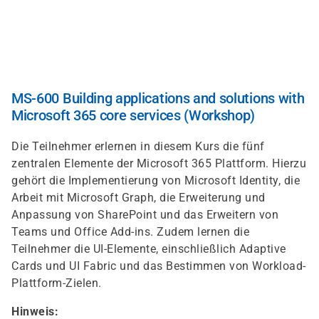
Skip
to
main
content
MS-600 Building applications and solutions with
Microsoft 365 core services (Workshop)
Die Teilnehmer erlernen in diesem Kurs die fünf
zentralen Elemente der Microsoft 365 Plattform. Hierzu
gehört die Implementierung von Microsoft Identity, die
Arbeit mit Microsoft Graph, die Erweiterung und
Anpassung von SharePoint und das Erweitern von
Teams und Office Add-ins. Zudem lernen die
Teilnehmer die UI-Elemente, einschließlich Adaptive
Cards und UI Fabric und das Bestimmen von Workload-
Plattform-Zielen.
Hinweis: