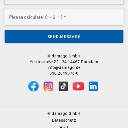
Please calculate: 8 + 6 = ?
SEND MESSAGE
® damago GmbH
Yorckstraße 22 - 24 14467 Potsdam
info@damago.de
030 2849376-0
Footer
® damago GmbH
Menu
Datenschutz
AGB