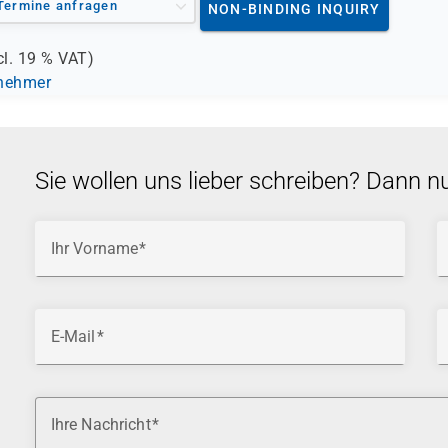
Termine anfragen
NON-BINDING INQUIRY
cl.
19 %
VAT)
lnehmer
Sie wollen uns lieber schreiben? Dann n
Ihr Vorname
E-Mail
Ihre Nachricht