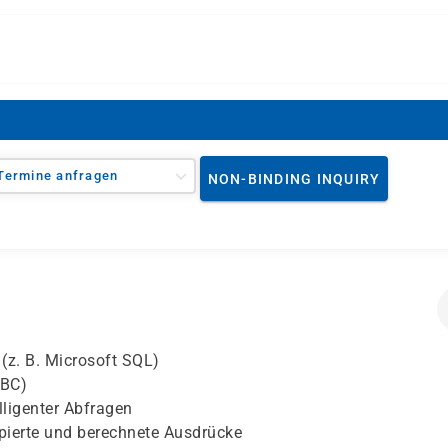
Termine anfragen
NON-BINDING INQUIRY
(z. B. Microsoft SQL)
DBC)
lligenter Abfragen
ppierte und berechnete Ausdrücke