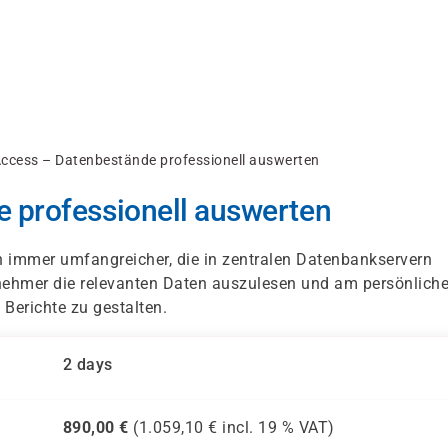
ccess – Datenbestände professionell auswerten
 professionell auswerten
 immer umfangreicher, die in zentralen Datenbankservern
lnehmer die relevanten Daten auszulesen und am persönlich
Berichte zu gestalten.
2 days
890,00
€
(
1.059,10
€ incl.
19 %
VAT)