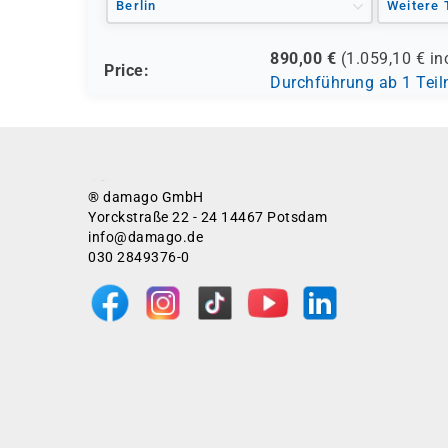
Berlin
Weitere 
890,00
€
(
1.059,10
€ in
Price:
Durchführung ab 1 Tei
® damago GmbH
Yorckstraße 22 - 24 14467 Potsdam
info@damago.de
030 2849376-0