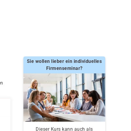
Sie wollen lieber ein individuelles
Firmenseminar?
en
Dieser Kurs kann auch als