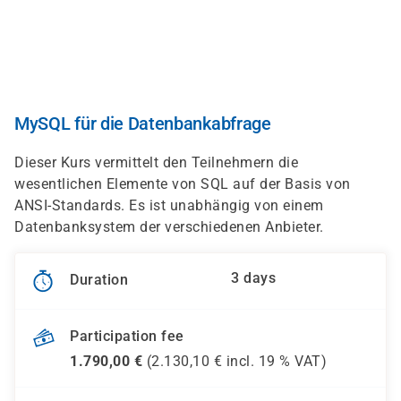
Skip
to
main
content
MySQL für die Datenbankabfrage
Dieser Kurs vermittelt den Teilnehmern die
wesentlichen Elemente von SQL auf der Basis von
ANSI-Standards. Es ist unabhängig von einem
Datenbanksystem der verschiedenen Anbieter.
3 days
Duration
Participation fee
1.790,00
€
(
2.130,10
€ incl.
19 %
VAT)