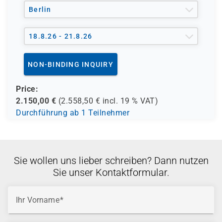
und andere Träger möglich
Berlin
18.8.26 - 21.8.26
NON-BINDING INQUIRY
Price:
2.150,00
€
(
2.558,50
€ incl.
19 %
VAT)
Durchführung ab 1 Teilnehmer
Sie wollen uns lieber schreiben? Dann nutzen
Sie unser Kontaktformular.
Ihr Vorname