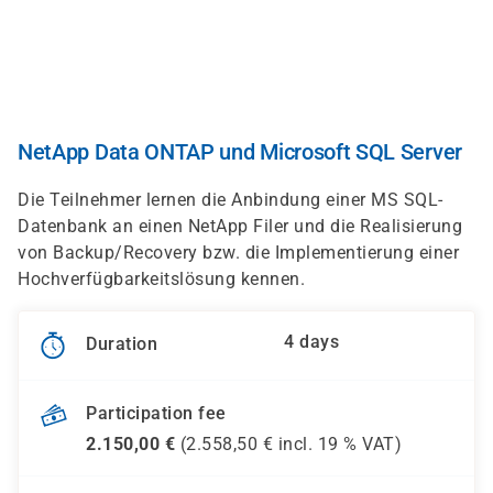
Skip
to
main
content
NetApp Data ONTAP und Microsoft SQL Server
Die Teilnehmer lernen die Anbindung einer MS SQL-
Datenbank an einen NetApp Filer und die Realisierung
von Backup/Recovery bzw. die Implementierung einer
Hochverfügbarkeitslösung kennen.
4 days
Duration
Participation fee
2.150,00
€
(
2.558,50
€ incl.
19 %
VAT)