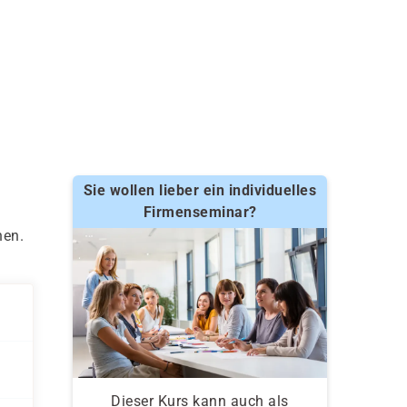
Sie wollen lieber ein individuelles
Firmenseminar?
nen.
Dieser Kurs kann auch als