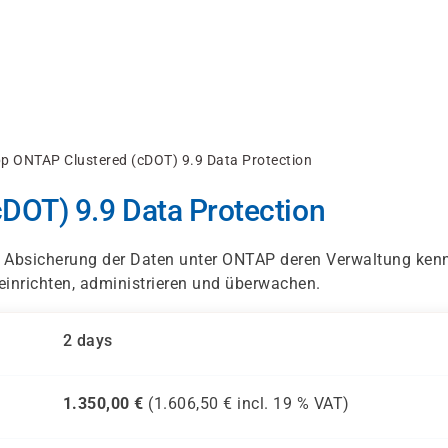
p ONTAP Clustered (cDOT) 9.9 Data Protection
DOT) 9.9 Data Protection
ur Absicherung der Daten unter ONTAP deren Verwaltung ken
inrichten, administrieren und überwachen.
2 days
1.350,00
€
(
1.606,50
€ incl.
19 %
VAT)