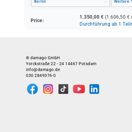
Berlin
Weitere 
1.350,00
€
(
1.606,50
€ 
Price:
Durchführung ab 1 Tei
® damago GmbH
Yorckstraße 22 - 24 14467 Potsdam
info@damago.de
030 2849376-0