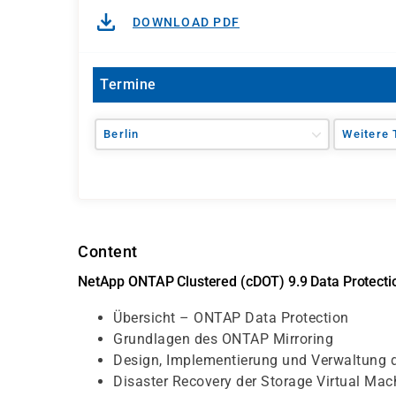
DOWNLOAD PDF
Termine
Berlin
Weitere 
Content
NetApp ONTAP Clustered (cDOT) 9.9 Data Protecti
Übersicht – ONTAP Data Protection
Grundlagen des ONTAP Mirroring
Design, Implementierung und Verwaltung d
Disaster Recovery der Storage Virtual Ma