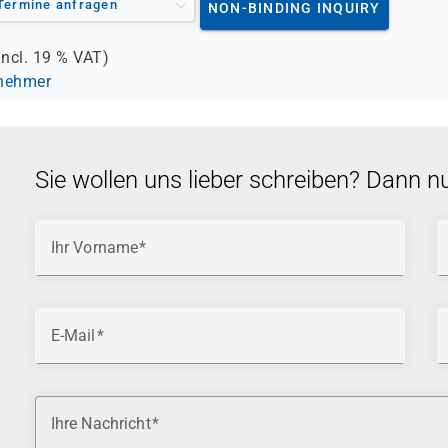
Termine anfragen
NON-BINDING INQUIRY
incl.
19 %
VAT)
lnehmer
Sie wollen uns lieber schreiben? Dann n
Ihr Vorname
E-Mail
Ihre Nachricht